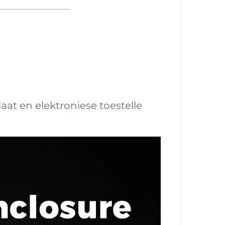
aat en elektroniese toestelle