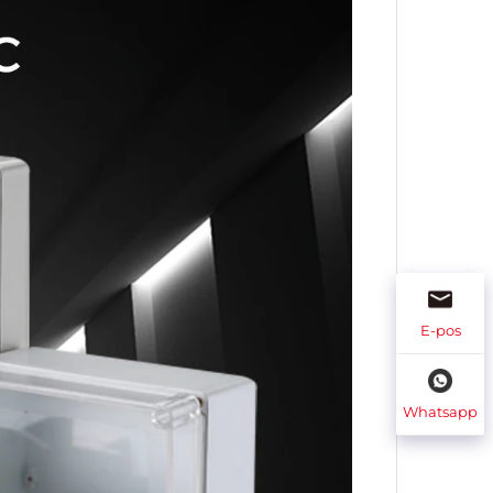
E-pos
Whatsapp