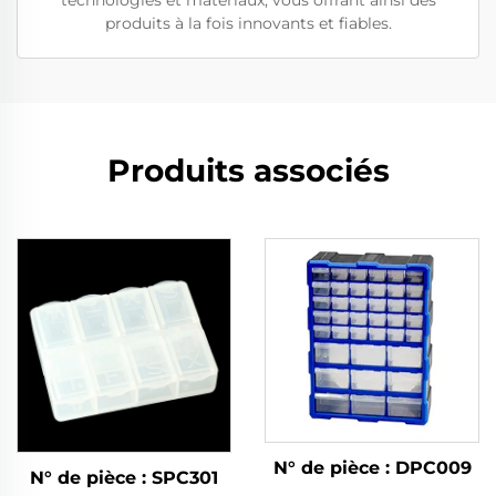
technologies et matériaux, vous offrant ainsi des
produits à la fois innovants et fiables.
Produits associés
N° de pièce : DPC009
N° de pièce : SPC301