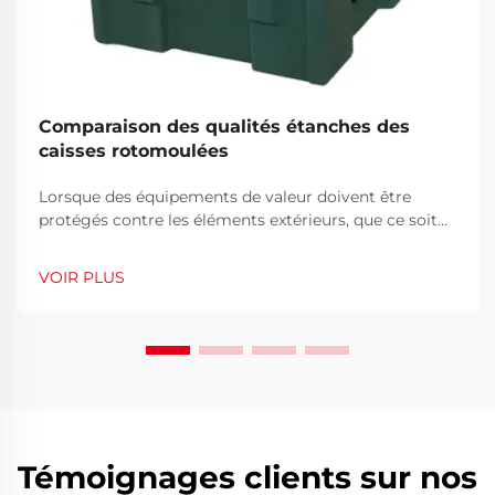
Comparaison des qualités étanches des
caisses rotomoulées
Lorsque des équipements de valeur doivent être
protégés contre les éléments extérieurs, que ce soit
sur un sentier de montagne difficile, un chantier
animé ou lors d'un transport maritime international,
VOIR PLUS
le choix des caisses de protection adéquates est
crucial. Parmi la diversité des procédés de fabrication,
le rotomoul...
Témoignages clients sur nos