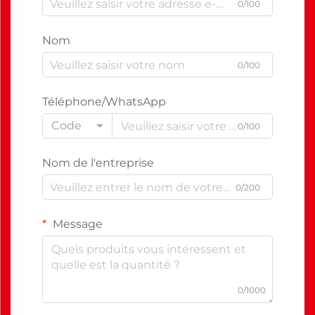
0/100
Nom
0/100
Téléphone/WhatsApp
Code
0/100
Nom de l'entreprise
0/200
Message
0/1000