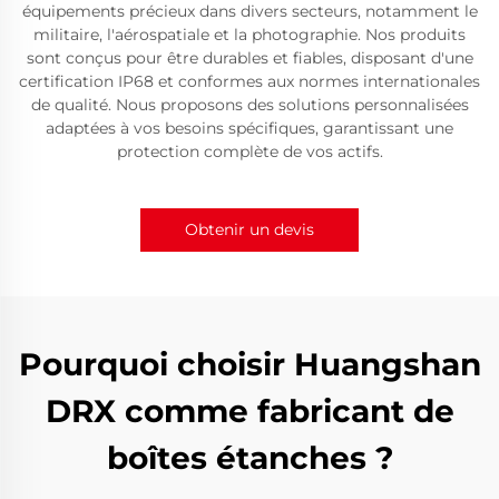
équipements précieux dans divers secteurs, notamment le
militaire, l'aérospatiale et la photographie. Nos produits
sont conçus pour être durables et fiables, disposant d'une
certification IP68 et conformes aux normes internationales
de qualité. Nous proposons des solutions personnalisées
adaptées à vos besoins spécifiques, garantissant une
protection complète de vos actifs.
Obtenir un devis
Pourquoi choisir Huangshan
DRX comme fabricant de
boîtes étanches ?