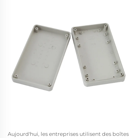
Aujourd'hui, les entreprises utilisent des boîtes