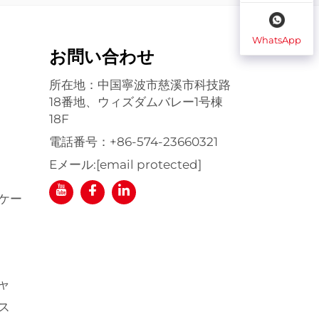
WhatsApp
お問い合わせ
所在地：中国寧波市慈溪市科技路
18番地、ウィズダムバレー1号棟
18F
電話番号：
+86-574-23660321
Eメール:
[email protected]
ケー
ャ
ス