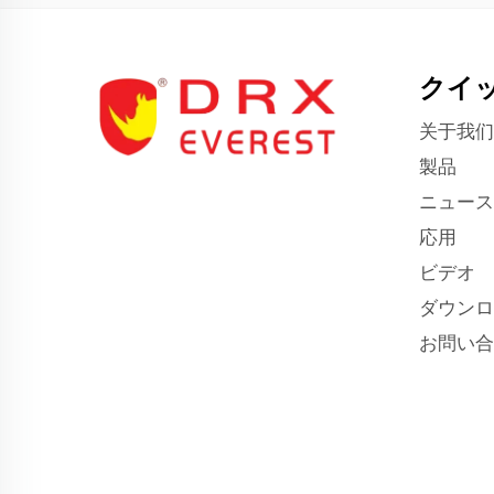
クイ
关于我们
製品
ニュース
応用
ビデオ
ダウンロ
お問い合