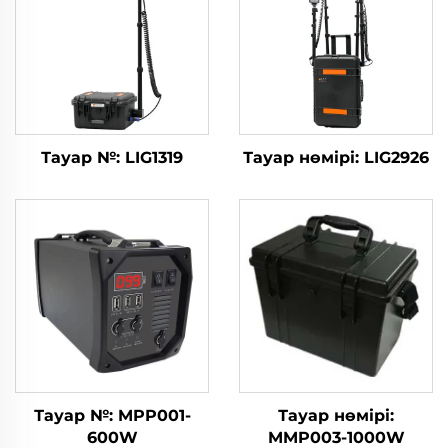
Тауар №: LIG1319
Тауар нөмірі: LIG2926
Тауар №: MPP001-
Тауар нөмірі:
600W
MMP003-1000W