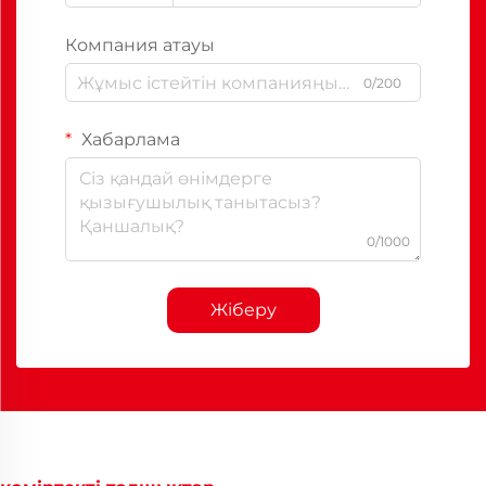
Компания атауы
0/200
Хабарлама
0/1000
Жіберу