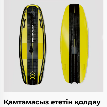
Қамтамасыз ететін қолдау