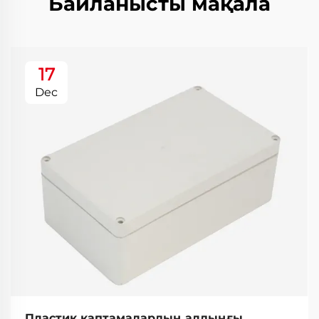
Байланысты мақала
17
Dec
Пластик қаптамалардың алдыңғы