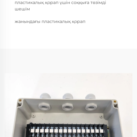
пластикалық қорап үшін соққыға төзімді
шешім
жанындағы пластикалық қорап