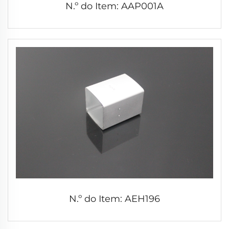
N.º do Item: AAP001A
N.º do Item: AEH196