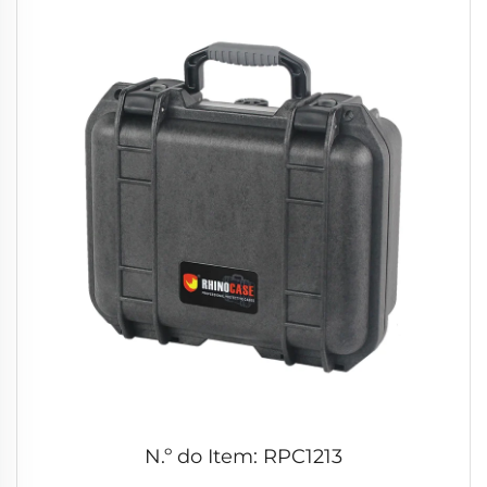
N.º do Item: RPC1213