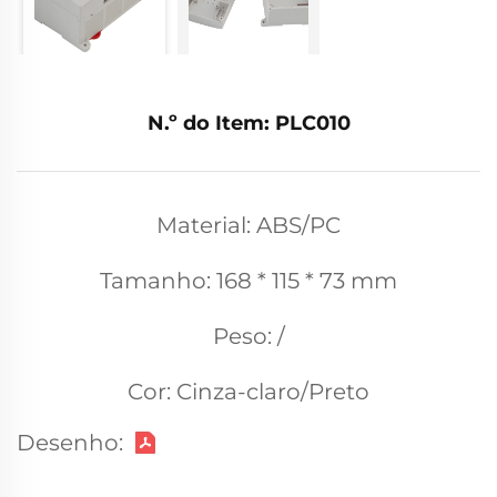
N.º do Item: PLC010
Material: ABS/PC
Tamanho: 168 * 115 * 73 mm
Peso: /
Cor: Cinza-claro/Preto
Desenho: