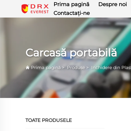
Prima pagină
Despre noi
Contactați-ne
Carcasă portabilă
Prima pagină
>
Produse
>
Inchidere din Plas
TOATE PRODUSELE