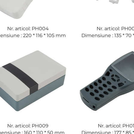
Nr. articol: PH004
Nr. articol: PH0
nsiune : 220 * 116 * 105 mm
Dimensiune : 135 * 70
Nr. articol: PH009
Nr. articol: PH0
ensiune : 160 * 110 * 50 mm
Dimensiune : 177 * 85