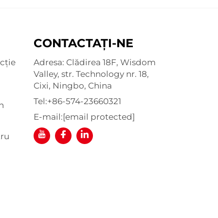
CONTACTAȚI-NE
cție
Adresa: Clădirea 18F, Wisdom
Valley, str. Technology nr. 18,
Cixi, Ningbo, China
Tel:
+86-574-23660321
n
E-mail:
[email protected]
tru