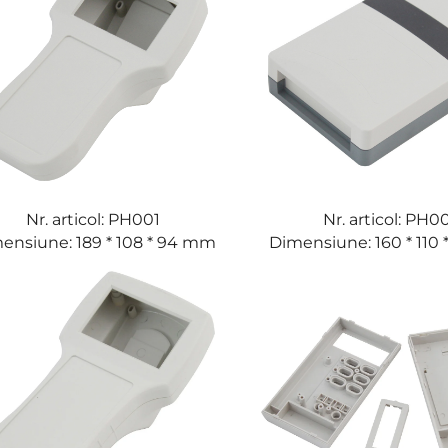
Nr. articol: PH001
Nr. articol: PH0
ensiune: 189 * 108 * 94 mm
Dimensiune: 160 * 110