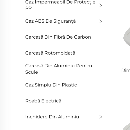
Caz Impermeabil De Protecție
PP
Caz ABS De Siguranță
Carcasă Din Fibră De Carbon
Carcasă Rotomoldată
Carcasă Din Aluminiu Pentru
Dim
Scule
Caz Simplu Din Plastic
Roabă Electrică
Inchidere Din Aluminiu