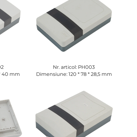
02
Nr. articol: PH003
 * 40 mm
Dimensiune: 120 * 78 * 28,5 mm