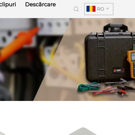
lipuri
Descărcare
RO