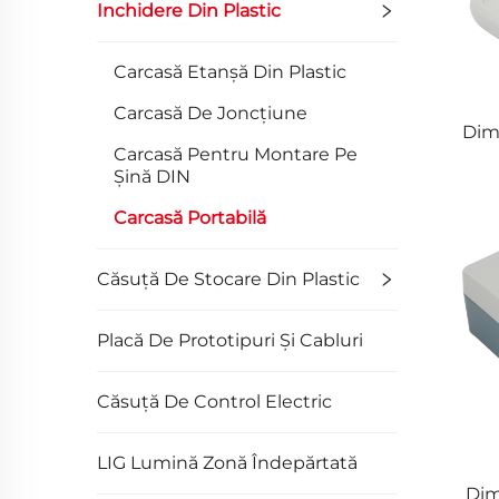
Inchidere Din Plastic
Carcasă Etanșă Din Plastic
Carcasă De Joncțiune
Dime
Carcasă Pentru Montare Pe
Șină DIN
Carcasă Portabilă
Căsuță De Stocare Din Plastic
Placă De Prototipuri Și Cabluri
Căsuță De Control Electric
LIG Lumină Zonă Îndepărtată
Dim