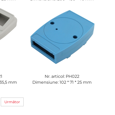
21
Nr. articol: PH022
* 35,5 mm
Dimensiune: 102 * 71 * 25 mm
Următor