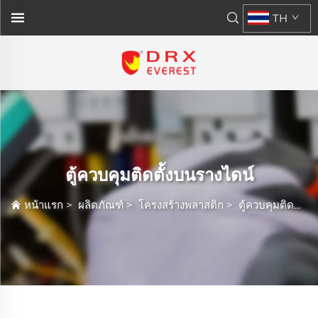
TH
ตู้ควบคุมติดตั้งบนรางไดน์
หน้าแรก
>
ผลิตภัณฑ์
>
โครงสร้างพลาสติก
>
ตู้ควบคุมติดตั้งบนรางไดน์