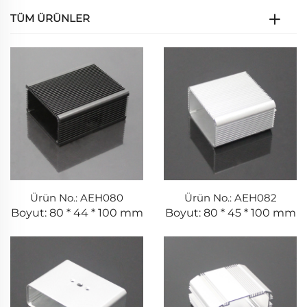
TÜM ÜRÜNLER
Ürün No.: AEH080
Ürün No.: AEH082
Boyut: 80 * 44 * 100 mm
Boyut: 80 * 45 * 100 mm