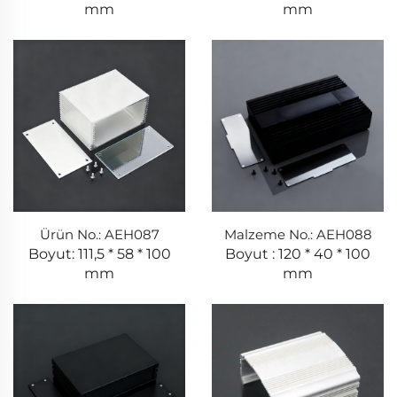
mm
mm
Ürün No.: AEH087
Malzeme No.: AEH088
Boyut: 111,5 * 58 * 100
Boyut : 120 * 40 * 100
mm
mm