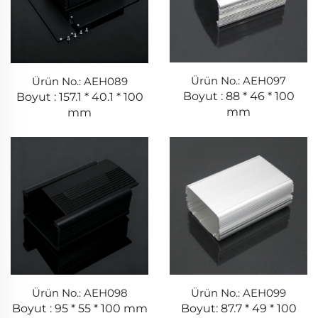
Ürün No.: AEH097
Ürün No.: AEH089
Boyut : 88 * 46 * 100
Boyut : 157.1 * 40.1 * 100
mm
mm
Ürün No.: AEH098
Ürün No.: AEH099
Boyut : 95 * 55 * 100 mm
Boyut: 87.7 * 49 * 100