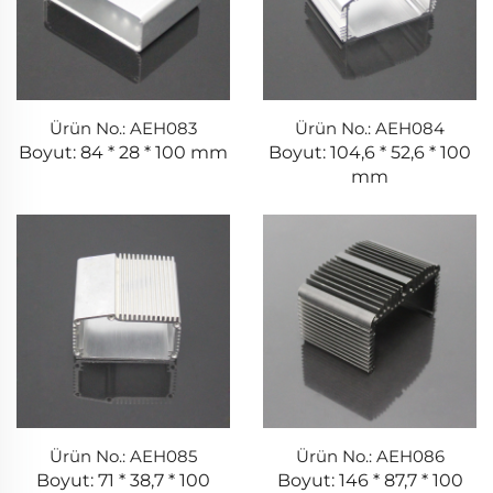
Ürün No.: AEH083
Ürün No.: AEH084
Boyut: 84 * 28 * 100 mm
Boyut: 104,6 * 52,6 * 100
mm
Ürün No.: AEH085
Ürün No.: AEH086
Boyut: 71 * 38,7 * 100
Boyut: 146 * 87,7 * 100