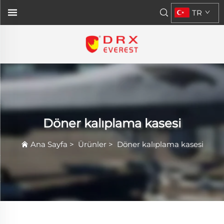
TR
Döner kalıplama kasesi
Ana Sayfa
>
Ürünler
>
Döner kalıplama kasesi