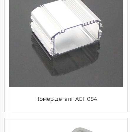
Номер деталі: AEH084