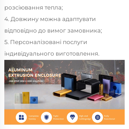
розсіювання тепла;
4. Довжину можна адаптувати
відповідно до вимог замовника;
5. Персоналізовані послуги
індивідуального виготовлення.