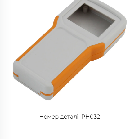
Номер деталі: PH032