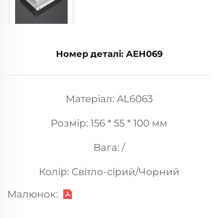
Номер деталі: AEH069
Матеріал: AL6063
Розмір: 156 * 55 * 100 мм
Вага: /
Колір: Світло-сірий/Чорний
Малюнок: