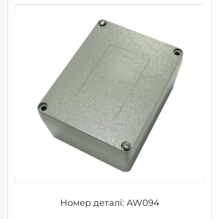
Номер деталі: AW094