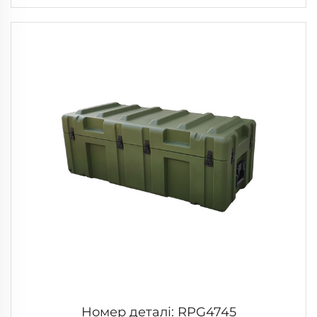
Номер деталі: RPG4745