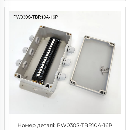
Номер деталі: PW030S-TBR10A-16P