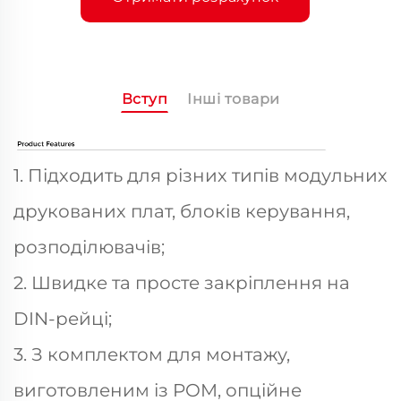
Вступ
Інші товари
1. Підходить для різних типів модульних
друкованих плат, блоків керування,
розподілювачів;
2. Швидке та просте закріплення на
DIN-рейці;
3. З комплектом для монтажу,
виготовленим із POM, опційне