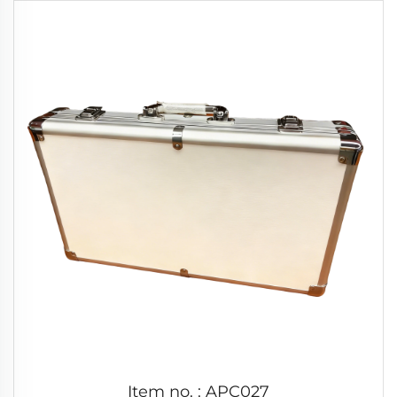
Item no. : APC027