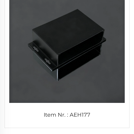
Item Nr. : AEH177