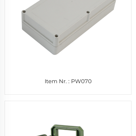
Item Nr. : PW070