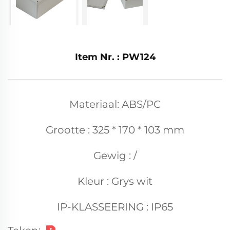
Item Nr. : PW124
Materiaal: ABS/PC
Grootte : 325 * 170 * 103 mm
Gewig : /
Kleur : Grys wit
IP-KLASSEERING : IP65