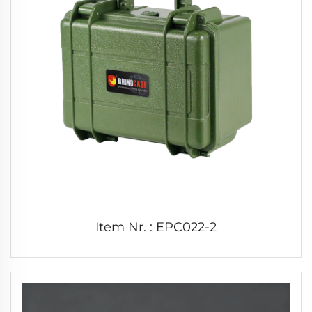
Item Nr. : EPC022-2