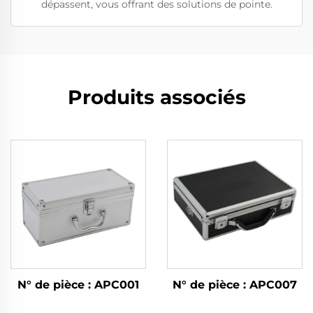
dépassent, vous offrant des solutions de pointe.
Produits associés
N° de pièce : APC001
N° de pièce : APC007