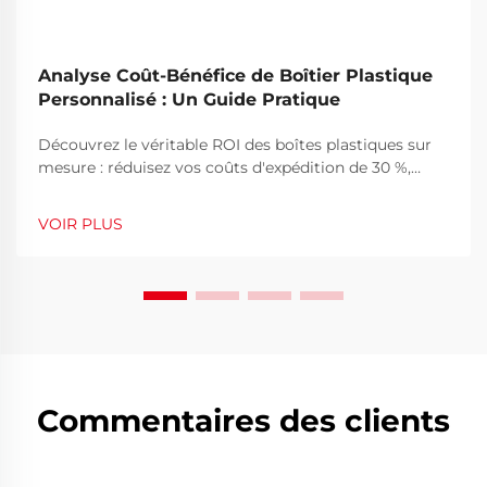
Analyse Coût-Bénéfice de Boîtier Plastique
Personnalisé : Un Guide Pratique
Découvrez le véritable ROI des boîtes plastiques sur
mesure : réduisez vos coûts d'expédition de 30 %,
diminuez les dommages et renforcez la fidélité à la
marque. Découvrez quand la personnalisation devient
VOIR PLUS
rentable. Obtenez l'analyse complète.
Commentaires des clients