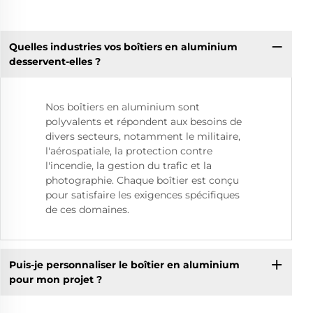
Quelles industries vos boîtiers en aluminium
desservent-elles ?
Nos boîtiers en aluminium sont
polyvalents et répondent aux besoins de
divers secteurs, notamment le militaire,
l'aérospatiale, la protection contre
l'incendie, la gestion du trafic et la
photographie. Chaque boîtier est conçu
pour satisfaire les exigences spécifiques
de ces domaines.
Puis-je personnaliser le boîtier en aluminium
pour mon projet ?