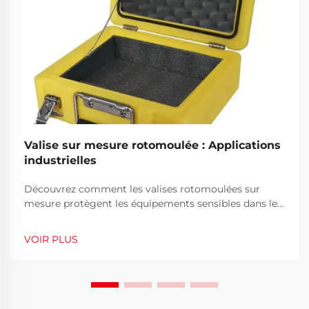
Valise sur mesure rotomoulée : Applications
industrielles
Découvrez comment les valises rotomoulées sur
mesure protègent les équipements sensibles dans les
secteurs de la défense, de la santé et de l'industrie.
Explorez la durabilité, la personnalisation et le retour
VOIR PLUS
sur investissement. En savoir plus.