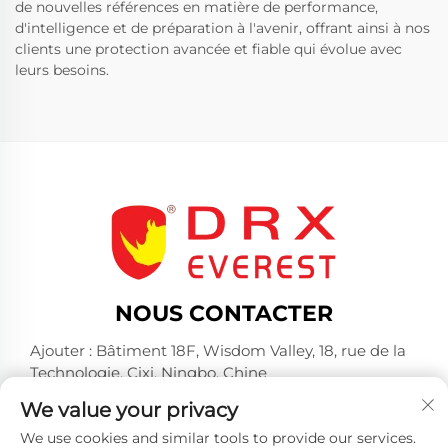
de nouvelles références en matière de performance,
d'intelligence et de préparation à l'avenir, offrant ainsi à nos
clients une protection avancée et fiable qui évolue avec
leurs besoins.
NOUS CONTACTER
Ajouter : Bâtiment 18F, Wisdom Valley, 18, rue de la
Technologie, Cixi, Ningbo, Chine
Tél. :
+86-574-23660321
We value your privacy
E-mail :
[email protected]
We use cookies and similar tools to provide our services.