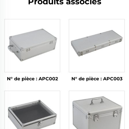
Produits associés
N° de pièce : APC002
N° de pièce : APC003