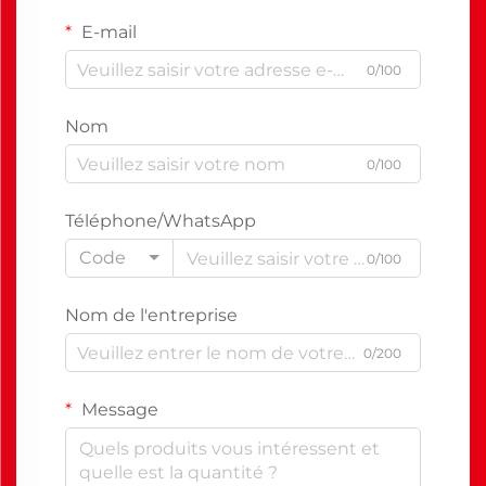
E-mail
0/100
Nom
0/100
Téléphone/WhatsApp
Code
0/100
Nom de l'entreprise
0/200
Message