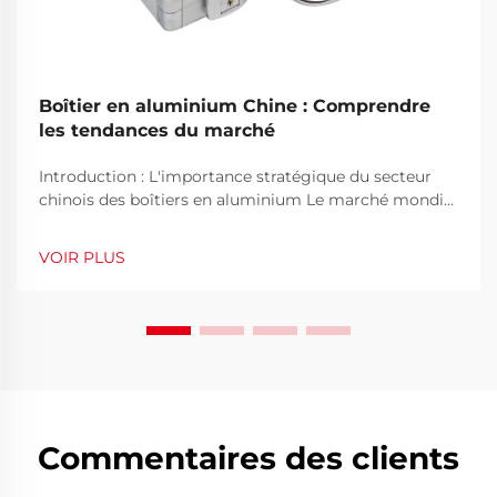
Boîtier en aluminium Chine : Comprendre
les tendances du marché
Introduction : L'importance stratégique du secteur
chinois des boîtiers en aluminium Le marché mondial
des solutions de protection et d'étui spécialisé est en
constante évolution, porté par les progrès
VOIR PLUS
technologiques, l'évolution des préférences des
consommateurs et les...
Commentaires des clients