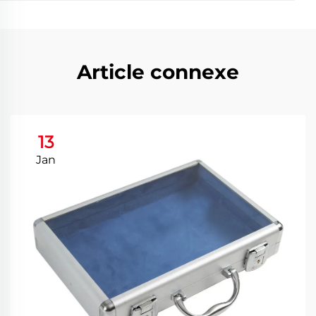
Article connexe
13
Jan