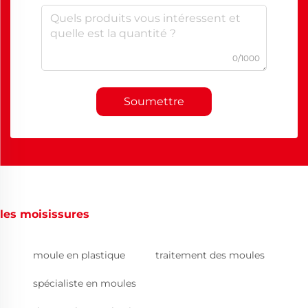
0/1000
Soumettre
les moisissures
moule en plastique
traitement des moules
spécialiste en moules