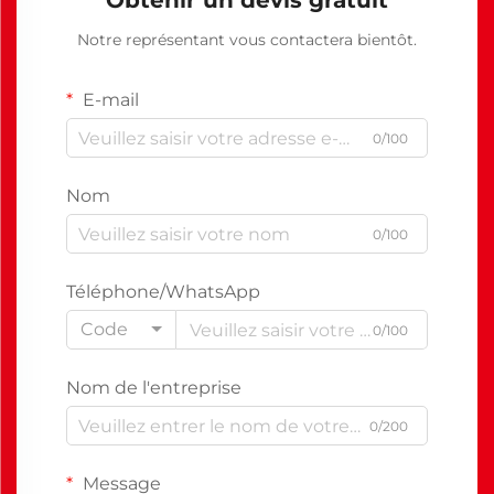
Obtenir un devis gratuit
Notre représentant vous contactera bientôt.
E-mail
0/100
Nom
0/100
Téléphone/WhatsApp
Code
0/100
Nom de l'entreprise
0/200
Message