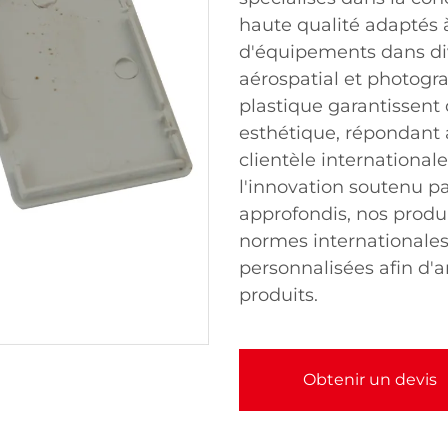
haute qualité adaptés à
d'équipements dans div
aérospatial et photogr
plastique garantissent d
esthétique, répondant a
clientèle internationa
l'innovation soutenu 
approfondis, nos produ
normes internationales
personnalisées afin d'am
produits.
Obtenir un devis