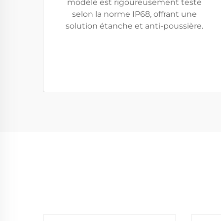
modèle est rigoureusement testé
selon la norme IP68, offrant une
solution étanche et anti-poussière.