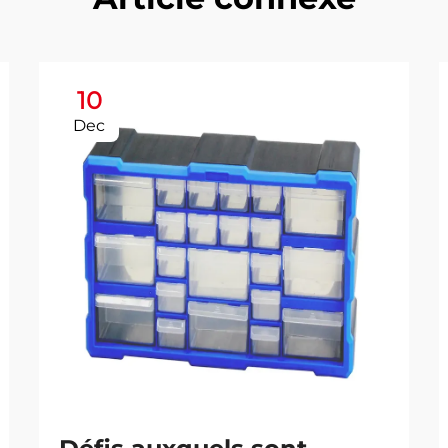
10
Dec