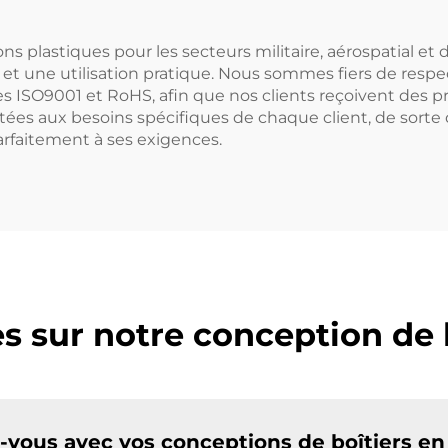
ons plastiques pour les secteurs militaire, aérospatial et
et une utilisation pratique. Nous sommes fiers de respec
s ISO9001 et RoHS, afin que nos clients reçoivent des p
ées aux besoins spécifiques de chaque client, de sorte 
arfaitement à ses exigences.
s sur notre conception de b
-vous avec vos conceptions de boîtiers en