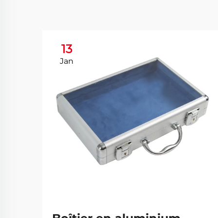
13
Jan