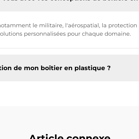
tamment le militaire, l'aérospatial, la protection 
solutions personnalisées pour chaque domaine.
tion de mon boîtier en plastique ?
Article connexe