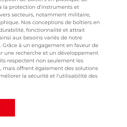
 la protection d'instruments et
ers secteurs, notamment militaire,
aphique. Nos conceptions de boîtiers en
urabilité, fonctionnalité et attrait
insi aux besoins variés de notre
le. Grâce à un engagement en faveur de
par une recherche et un développement
its respectent non seulement les
, mais offrent également des solutions
éliorer la sécurité et l'utilisabilité des