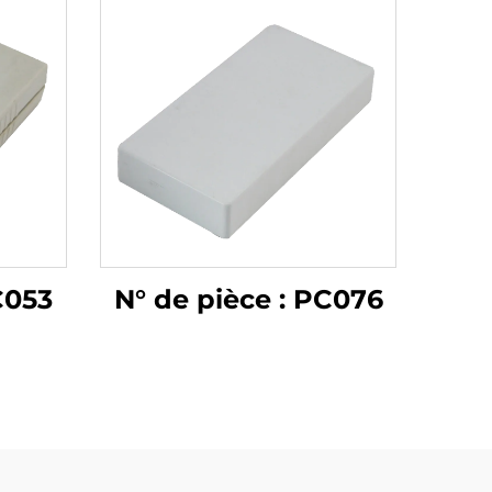
C053
N° de pièce : PC076