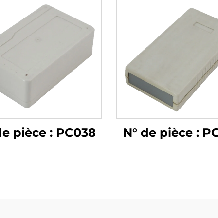
de pièce : PC038
N° de pièce : P