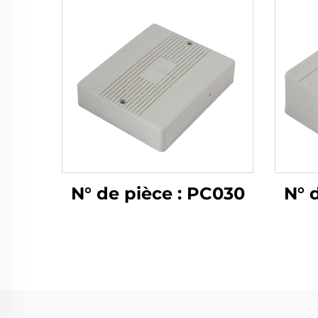
N° de pièce : PC030
N° 