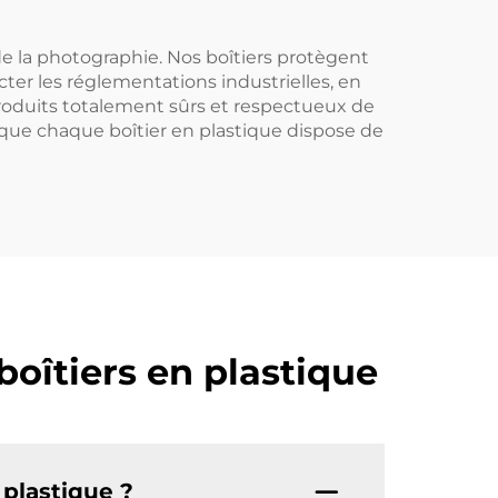
 de la photographie. Nos boîtiers protègent
ter les réglementations industrielles, en
roduits totalement sûrs et respectueux de
que chaque boîtier en plastique dispose de
oîtiers en plastique
 plastique ?