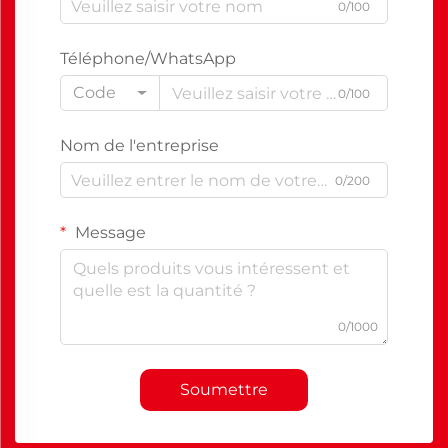
0/100
Téléphone/WhatsApp
Code
0/100
Nom de l'entreprise
0/200
Message
0/1000
Soumettre