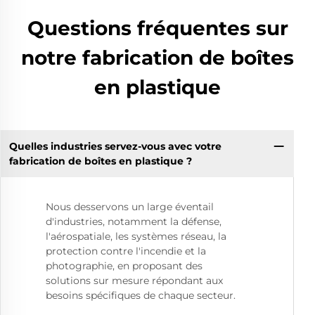
Questions fréquentes sur
notre fabrication de boîtes
en plastique
Quelles industries servez-vous avec votre
fabrication de boîtes en plastique ?
Nous desservons un large éventail
d'industries, notamment la défense,
l'aérospatiale, les systèmes réseau, la
protection contre l'incendie et la
photographie, en proposant des
solutions sur mesure répondant aux
besoins spécifiques de chaque secteur.