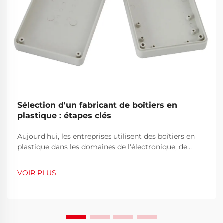
Sélection d'un fabricant de boîtiers en
plastique : étapes clés
Aujourd'hui, les entreprises utilisent des boîtiers en
plastique dans les domaines de l'électronique, de
l'instrumentation, des télécommunications et même
de l'exploration en plein air. Étant donné l'utilisation
VOIR PLUS
répandue des boîtiers en plastique sur le marché
actuel, choisir un fabricant fiable de boîtiers en
plastique est devenu une question commerciale et c...