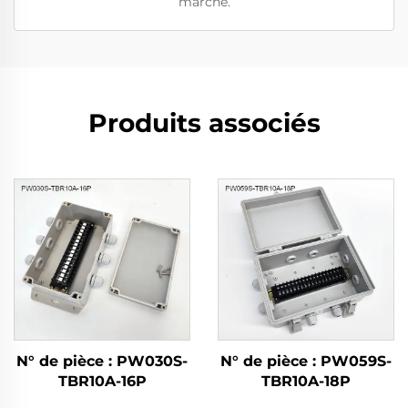
marché.
Produits associés
N° de pièce : PW030S-
N° de pièce : PW059S-
TBR10A-16P
TBR10A-18P