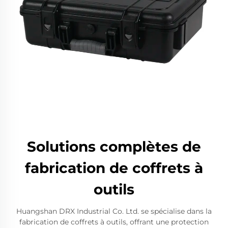
Solutions complètes de
fabrication de coffrets à
outils
Huangshan DRX Industrial Co. Ltd. se spécialise dans la
fabrication de coffrets à outils, offrant une protection