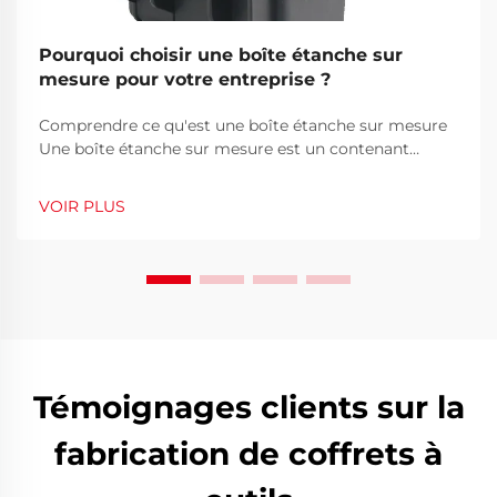
Pourquoi choisir une boîte étanche sur
mesure pour votre entreprise ?
Comprendre ce qu'est une boîte étanche sur mesure
Une boîte étanche sur mesure est un contenant
protecteur conçu pour préserver des équipements,
outils ou produits précieux de l'eau, de la poussière,
VOIR PLUS
des chocs et des environnements difficiles.
Contrairement aux boîtiers standards préfabriqués,
une cust...
Témoignages clients sur la
fabrication de coffrets à