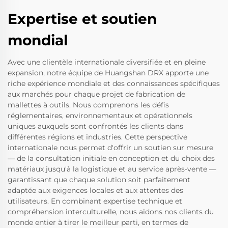
Expertise et soutien
mondial
Avec une clientèle internationale diversifiée et en pleine
expansion, notre équipe de Huangshan DRX apporte une
riche expérience mondiale et des connaissances spécifiques
aux marchés pour chaque projet de fabrication de
mallettes à outils. Nous comprenons les défis
réglementaires, environnementaux et opérationnels
uniques auxquels sont confrontés les clients dans
différentes régions et industries. Cette perspective
internationale nous permet d'offrir un soutien sur mesure
— de la consultation initiale en conception et du choix des
matériaux jusqu'à la logistique et au service après-vente —
garantissant que chaque solution soit parfaitement
adaptée aux exigences locales et aux attentes des
utilisateurs. En combinant expertise technique et
compréhension interculturelle, nous aidons nos clients du
monde entier à tirer le meilleur parti, en termes de