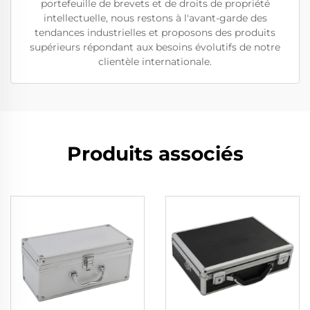
portefeuille de brevets et de droits de propriété
intellectuelle, nous restons à l'avant-garde des
tendances industrielles et proposons des produits
supérieurs répondant aux besoins évolutifs de notre
clientèle internationale.
Produits associés