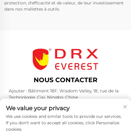
protection, d'efficacité et de valeur, de leur investissement
dans nos mallettes à outils.
NOUS CONTACTER
Ajouter : Bâtiment 18F, Wisdom Valley, 18, rue de la
Technologie, Cixi, Ningbo, Chine
Tél. :
+86-574-23660321
We value your privacy
E-mail :
[email protected]
We use cookies and similar tools to provide our services.
If you don't want to accept all cookies, click Personalize
cookies.