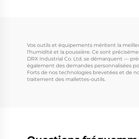
Vos outils et équipements méritent la meilleu
l'humidité et la poussière. Ce sont précisém
DRX Industrial Co. Ltd. se démarquent — préc
également des demandes personnalisées pour de
Forts de nos technologies brevetées et de n
traitement des mallettes-outils.