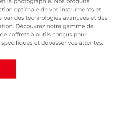
e et la photographie. Nos produits
ction optimale de vos instruments et
 par des technologies avancées et des
sation. Découvrez notre gamme de
de coffrets à outils conçus pour
spécifiques et dépasser vos attentes.