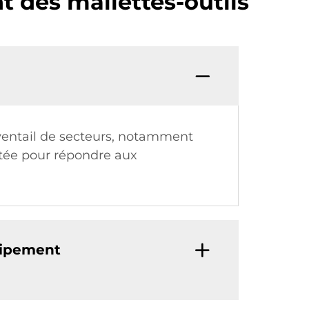
 des mallettes-outils
éventail de secteurs, notamment
aptée pour répondre aux
quipement