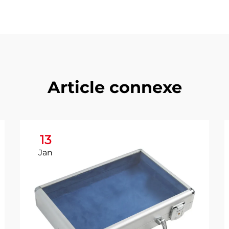
Article connexe
13
Jan