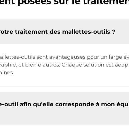
t posées sur le traitement
otre traitement des mallettes-outils ?
allettes-outils sont avantageuses pour un large 
tographie, et bien d'autres. Chaque solution est ad
aines.
te-outil afin qu'elle corresponde à mon é