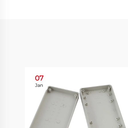
07
Jan