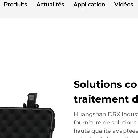
Produits
Actualités
Application
Vidéos
Solutions c
traitement d
Huangshan DRX Industri
fourniture de solutions 
haute qualité adaptées