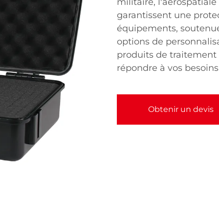
militaire, l'aérospatial
garantissent une prote
équipements, soutenue
options de personnali
produits de traitement 
répondre à vos besoins 
Obtenir un devis