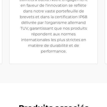
en faveur de l'innovation se reflète
dans notre vaste portefeuille de
brevets et dans la certification IP68
délivrée par l'organisme allemand
TUV, garantissant que nos produits
répondent aux normes
internationales les plus strictes en
matière de durabilité et de
performance.