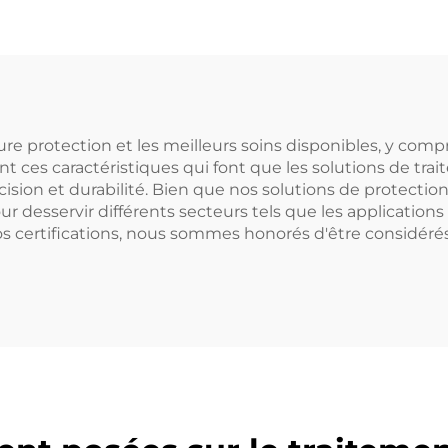
re protection et les meilleurs soins disponibles, y compr
ent ces caractéristiques qui font que les solutions de t
ision et durabilité. Bien que nos solutions de protectio
sservir différents secteurs tels que les applications mi
os certifications, nous sommes honorés d'être considér