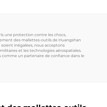
is une protection contre les chocs,
raitement des mallettes-outils de Huangshan
n soient inégalées, nous acceptons
litaires et les technologies aérospatiales.
és comme un partenaire de confiance dans le