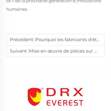
os » de la prochaine génération d’innovations
humaines.
Précédent :
Pourquoi les fabricants d'étuis en plastique investissent-ils dans l'innovation
Suivant :
Mise en œuvre de pièces sur mesure en fibre de carbone : un guide étape par étape