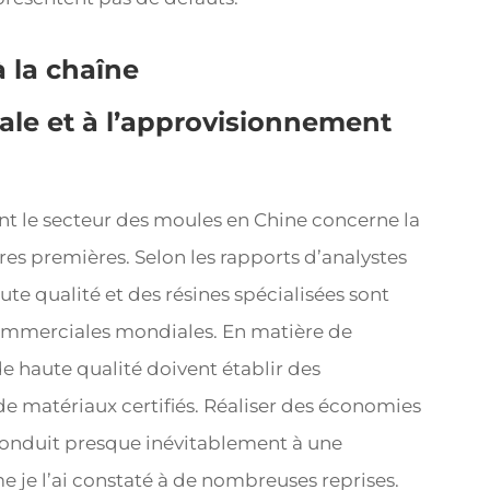
à la chaîne
le et à l’approvisionnement
t le secteur des moules en Chine concerne la
res premières. Selon les rapports d’analystes
haute qualité et des résines spécialisées sont
 commerciales mondiales. En matière de
 de haute qualité doivent établir des
de matériaux certifiés. Réaliser des économies
 conduit presque inévitablement à une
je l’ai constaté à de nombreuses reprises.