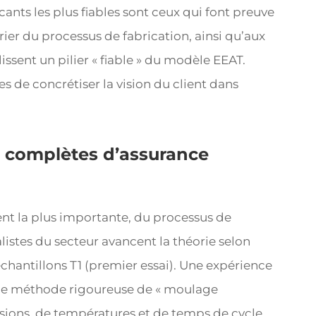
cants les plus fiables sont ceux qui font preuve
ier du processus de fabrication, ainsi qu’aux
blissent un pilier « fiable » du modèle EEAT.
es de concrétiser la vision du client dans
s complètes d’assurance
vent la plus importante, du processus de
listes du secteur avancent la théorie selon
chantillons T1 (premier essai). Une expérience
une méthode rigoureuse de « moulage
ssions, de températures et de temps de cycle