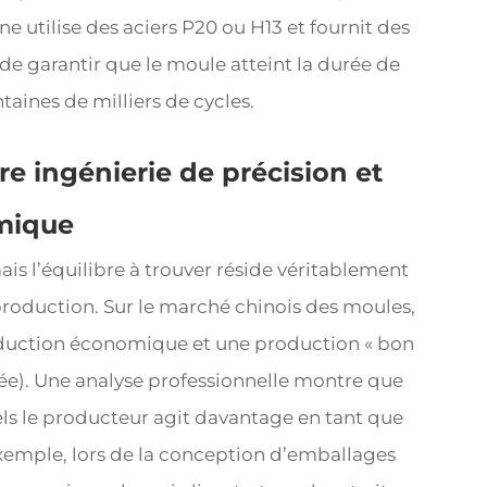
 utilise des aciers P20 ou H13 et fournit des
de garantir que le moule atteint la durée de
ntaines de milliers de cycles.
tre ingénierie de précision et
mique
ais l’équilibre à trouver réside véritablement
production. Sur le marché chinois des moules,
production économique et une production « bon
tée). Une analyse professionnelle montre que
els le producteur agit davantage en tant que
exemple, lors de la conception d’emballages