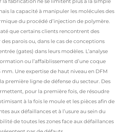
a fabrication ne se limitent plus à la simple
ais la capacité à manipuler les molécules des
rmique du procédé d’injection de polymère.
até que certains clients rencontrent des
r des parois ou, dans le cas de conceptions
ntrée (gates) dans leurs modèles. L’analyse
formation ou l’affaiblissement d’une coque
0,5 mm. Une expertise de haut niveau en DFM
 la première ligne de défense du secteur. Des
ermettent, pour la première fois, de résoudre
imisant à la fois le moule et les pièces afin de
ntes aux défaillances et à l’usure au sein du
bilité de toutes les zones face aux défaillances
e présentent pas de défauts.