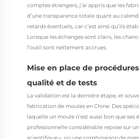
comptes étrangers, j’ai appris que les fabri
d’une transparence totale quant au calendr
retards éventuels, car c’est ainsi qu’ils éta
Lorsque les échanges sont clairs, les chanc
l’outil sont nettement accrues.
Mise en place de procédure
qualité et de tests
La validation est la dernière étape, et sou
fabrication de moules en Chine. Des spécia
laquelle un moule n’est aussi bon que ses é
professionnelle considérable repose sur 
scientifique », où une combinaison de pre