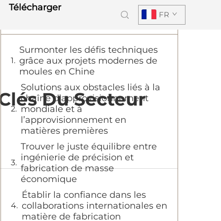
Télécharger
FR
Table des matières
Surmonter les défis techniques
grâce aux projets modernes de
moules en Chine
Solutions aux obstacles liés à la
 Clés Du Secteur
chaîne d’approvisionnement
mondiale et à
l’approvisionnement en
matières premières
Trouver le juste équilibre entre
ingénierie de précision et
fabrication de masse
économique
Établir la confiance dans les
collaborations internationales en
matière de fabrication