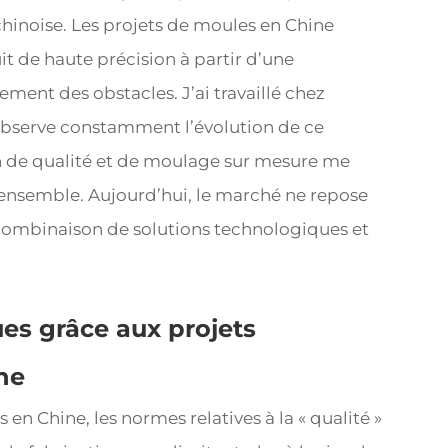
hinoise. Les projets de moules en Chine
it de haute précision à partir d’une
ent des obstacles. J’ai travaillé chez
’observe constamment l’évolution de ce
on de qualité et de moulage sur mesure me
 ensemble. Aujourd’hui, le marché ne repose
e combinaison de solutions technologiques et
es grâce aux projets
ne
en Chine, les normes relatives à la « qualité »