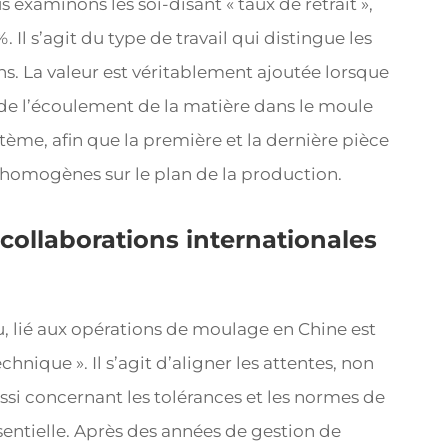
 examinons les soi-disant « taux de retrait »,
 Il s’agit du type de travail qui distingue les
 La valeur est véritablement ajoutée lorsque
de l’écoulement de la matière dans le moule
stème, afin que la première et la dernière pièce
omogènes sur le plan de la production.
 collaborations internationales
lié aux opérations de moulage en Chine est
hnique ». Il s’agit d’aligner les attentes, non
ssi concernant les tolérances et les normes de
ssentielle. Après des années de gestion de