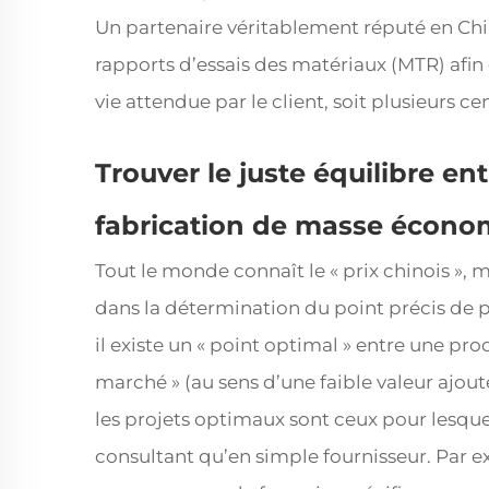
Un partenaire véritablement réputé en Chine
rapports d’essais des matériaux (MTR) afin 
vie attendue par le client, soit plusieurs ce
Trouver le juste équilibre en
fabrication de masse écono
Tout le monde connaît le « prix chinois », m
dans la détermination du point précis de 
il existe un « point optimal » entre une 
marché » (au sens d’une faible valeur ajou
les projets optimaux sont ceux pour lesqu
consultant qu’en simple fournisseur. Par 