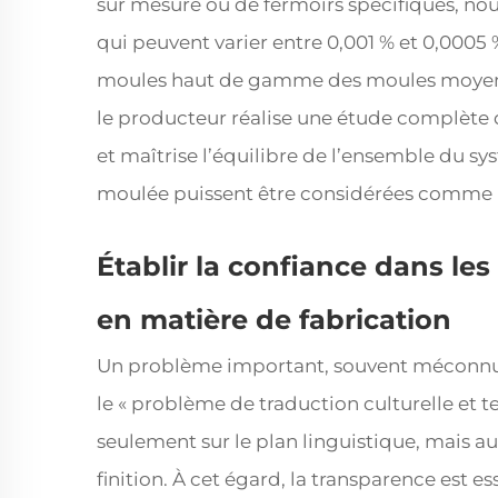
sur mesure ou de fermoirs spécifiques, nous
qui peuvent varier entre 0,001 % et 0,0005 %.
moules haut de gamme des moules moyens.
le producteur réalise une étude complète 
et maîtrise l’équilibre de l’ensemble du sy
moulée puissent être considérées comme h
Établir la confiance dans les
en matière de fabrication
Un problème important, souvent méconnu, 
le « problème de traduction culturelle et tec
seulement sur le plan linguistique, mais au
finition. À cet égard, la transparence est e