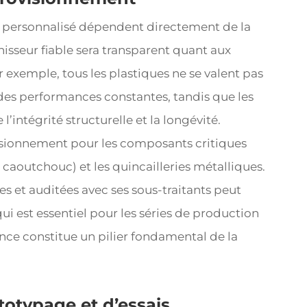
e personnalisé dépendent directement de la
nisseur fiable sera transparent quant aux
 exemple, tous les plastiques ne se valent pas
 des performances constantes, tandis que les
intégrité structurelle et la longévité.
isionnement pour les composants critiques
u caoutchouc) et les quincailleries métalliques.
es et auditées avec ses sous-traitants peut
ui est essentiel pour les séries de production
nce constitue un pilier fondamental de la
totypage et d’essais