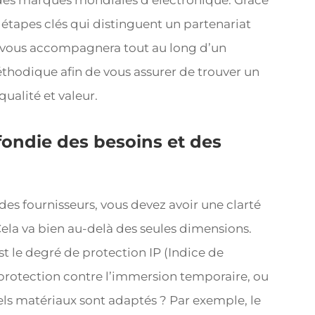
à des marques mondiales d’électronique. Grâce
s étapes clés qui distinguent un partenariat
e vous accompagnera tout au long d’un
thodique afin de vous assurer de trouver un
qualité et valeur.
fondie des besoins et des
 fournisseurs, vous devez avoir une clarté
Cela va bien au-delà des seules dimensions.
st le degré de protection IP (Indice de
e protection contre l’immersion temporaire, ou
ls matériaux sont adaptés ? Par exemple, le