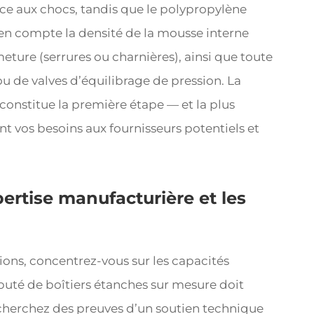
nce aux chocs, tandis que le polypropylène
 en compte la densité de la mousse interne
eture (serrures ou charnières), ainsi que toute
u de valves d’équilibrage de pression. La
constitue la première étape — et la plus
 vos besoins aux fournisseurs potentiels et
ertise manufacturière et les
tions, concentrez-vous sur les capacités
puté de boîtiers étanches sur mesure doit
herchez des preuves d’un soutien technique