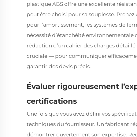
plastique ABS offre une excellente résista
peut être choisi pour sa souplesse. Prenez
pour l’amortissement, les systèmes de ferm
nécessité d’étanchéité environnementale o
rédaction d’un cahier des charges détaillé 
cruciale — pour communiquer efficacement
garantir des devis précis.
Évaluer rigoureusement l’exp
certifications
Une fois que vous avez défini vos spécifica
techniques du fournisseur. Un fabricant ré
démontrer ouvertement son expertise. Rec