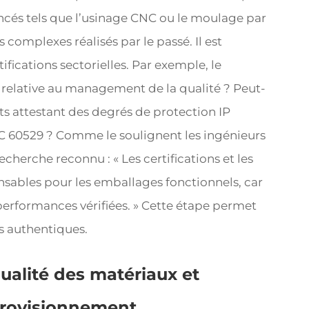
ncés tels que l’usinage CNC ou le moulage par
s complexes réalisés par le passé. Il est
tifications sectorielles. Par exemple, le
1 relative au management de la qualité ? Peut-
ts attestant des degrés de protection IP
 60529 ? Comme le soulignent les ingénieurs
herche reconnu : « Les certifications et les
nsables pour les emballages fonctionnels, car
performances vérifiées. » Cette étape permet
s authentiques.
ualité des matériaux et
pprovisionnement