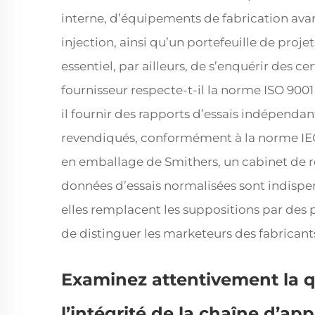
interne, d’équipements de fabrication ava
injection, ainsi qu’un portefeuille de projet
essentiel, par ailleurs, de s’enquérir des cer
fournisseur respecte-t-il la norme ISO 900
il fournir des rapports d’essais indépendan
revendiqués, conformément à la norme IEC
en emballage de Smithers, un cabinet de rec
données d’essais normalisées sont indispe
elles remplacent les suppositions par des 
de distinguer les marketeurs des fabricant
Examinez attentivement la q
l’intégrité de la chaîne d’a