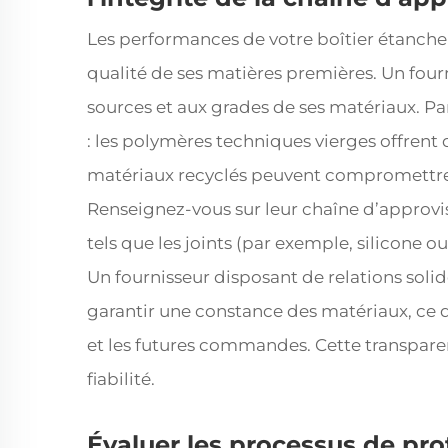
Les performances de votre boîtier étanch
qualité de ses matières premières. Un four
sources et aux grades de ses matériaux. Par
: les polymères techniques vierges offrent
matériaux recyclés peuvent compromettre l’
Renseignez-vous sur leur chaîne d’approv
tels que les joints (par exemple, silicone o
Un fournisseur disposant de relations solid
garantir une constance des matériaux, ce q
et les futures commandes. Cette transpare
fiabilité.
Évaluer les processus de pro