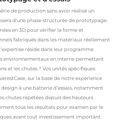
rie de production sans avoir réalisé un
osera d'une phase structurée de prototypage.
ées en 3D pour vérifier la forme et
onnels fabriqués dans les matériaux réellement
e l’expertise réside dans leur programme
ais environnementaux en interne permettant
ions et les chutes ? Vos unités spécifiques
 EverestCase, sur la base de notre expérience
design à une batterie d’essais, notamment
es chutes répétées depuis des hauteurs
ment tous les résultats pour examen par le
isques avant tout investissement important.