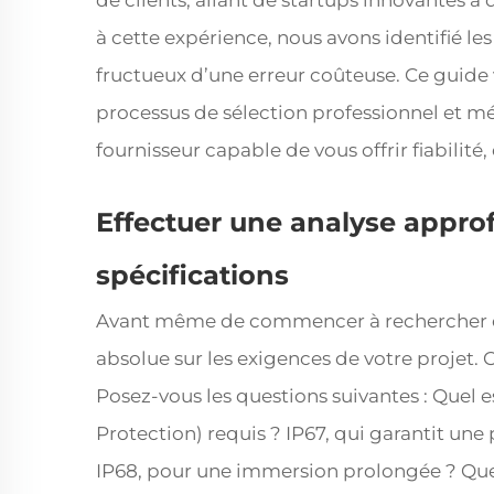
de clients, allant de startups innovantes 
à cette expérience, nous avons identifié le
fructueux d’une erreur coûteuse. Ce guid
processus de sélection professionnel et mé
fournisseur capable de vous offrir fiabilité, 
Effectuer une analyse appro
spécifications
Avant même de commencer à rechercher des
absolue sur les exigences de votre projet. 
Posez-vous les questions suivantes : Quel e
Protection) requis ? IP67, qui garantit un
IP68, pour une immersion prolongée ? Que