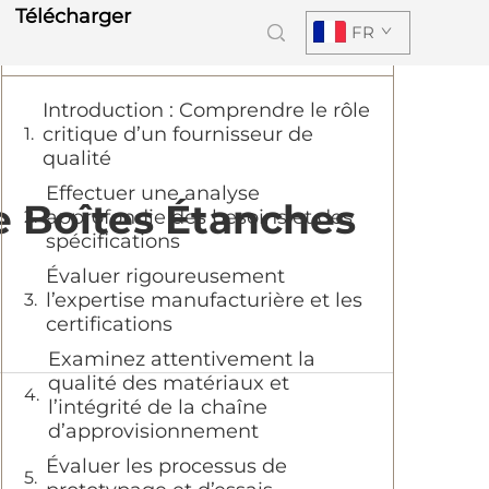
Télécharger
FR
Table des Matières
Introduction : Comprendre le rôle
critique d’un fournisseur de
qualité
Effectuer une analyse
e Boîtes Étanches
approfondie des besoins et des
spécifications
Évaluer rigoureusement
l’expertise manufacturière et les
certifications
Examinez attentivement la
qualité des matériaux et
l’intégrité de la chaîne
d’approvisionnement
Évaluer les processus de