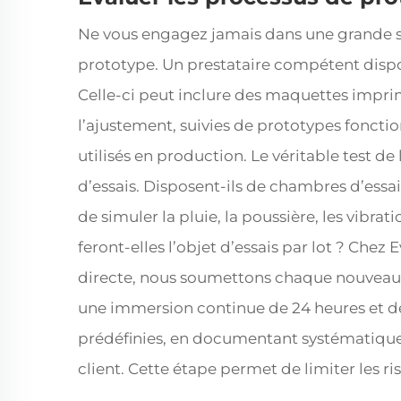
Ne vous engagez jamais dans une grande sé
prototype. Un prestataire compétent disp
Celle-ci peut inclure des maquettes imprim
l’ajustement, suivies de prototypes foncti
utilisés en production. Le véritable test d
d’essais. Disposent-ils de chambres d’ess
de simuler la pluie, la poussière, les vibrat
feront-elles l’objet d’essais par lot ? Chez
directe, nous soumettons chaque nouveau 
une immersion continue de 24 heures et d
prédéfinies, en documentant systématique
client. Cette étape permet de limiter les r