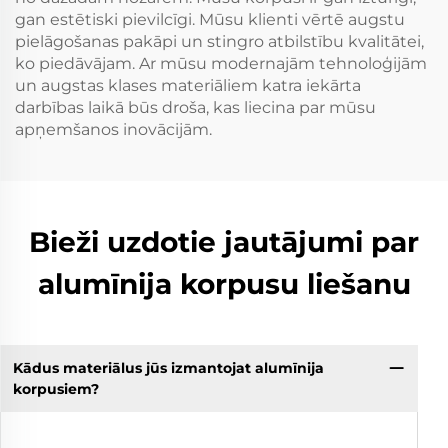
gan estētiski pievilcīgi. Mūsu klienti vērtē augstu
pielāgošanas pakāpi un stingro atbilstību kvalitātei,
ko piedāvājam. Ar mūsu modernajām tehnoloģijām
un augstas klases materiāliem katra iekārta
darbības laikā būs droša, kas liecina par mūsu
apņemšanos inovācijām.
Bieži uzdotie jautājumi par
alumīnija korpusu liešanu
Kādus materiālus jūs izmantojat alumīnija
korpusiem?