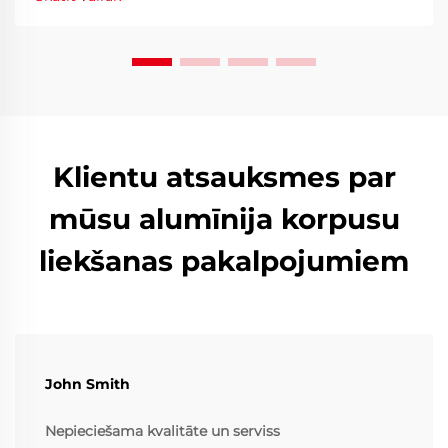
Iegūstiet pilnu analīzi.
Klientu atsauksmes par
mūsu alumīnija korpusu
liekšanas pakalpojumiem
John Smith
Nepieciešama kvalitāte un serviss