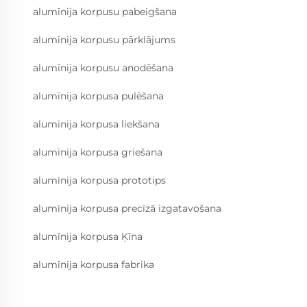
alumīnija korpusu pabeigšana
alumīnija korpusu pārklājums
alumīnija korpusu anodēšana
alumīnija korpusa pulēšana
alumīnija korpusa liekšana
alumīnija korpusa griešana
alumīnija korpusa prototips
alumīnija korpusa precīzā izgatavošana
alumīnija korpusa Ķīna
alumīnija korpusa fabrika