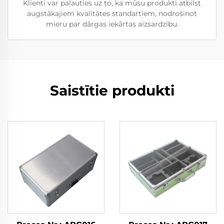
Klienti var paļauties uz to, ka mūsu produkti atbilst
augstākajiem kvalitātes standartiem, nodrošinot
mieru par dārgas iekārtas aizsardzību.
Saistītie produkti