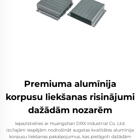
Premiuma alumīnija
korpusu liekšanas risinājumi
dažādām nozarēm
Iepazīstieties ar Huangshan DRX Industrial Co. Ltd.
izcilajām iespējām nodrošināt augstas kvalitātes alumīnija
korpusu liekšanas pakalpojumus, kas pielāgoti dažādām