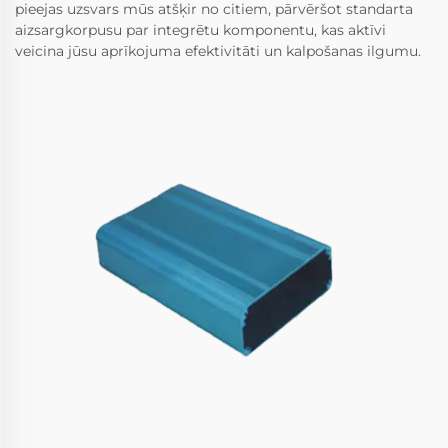
pieejas uzsvars mūs atšķir no citiem, pārvēršot standarta
aizsargkorpusu par integrētu komponentu, kas aktīvi
veicina jūsu aprīkojuma efektivitāti un kalpošanas ilgumu.