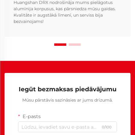
Huangshan DRX nodrošināja mums pielāgotus
alumīnija korpusus, kas pārsniedza mūsu gaidas.
Kvalitāte ir augstākā līmenī, un serviss bija
bezvainojams!
Iegūt bezmaksas piedāvājumu
Mūsu pārstāvis sazināsies ar jums drīzumā.
E-pasts
0/100