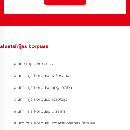
aluetsīrijas korpuss
aluetsīrijas korpuss
alumīnija korpusu ražošana
alumīnija korpusu apgrozība
alumīnija korpusu ražotājs
alumīnija korpusu dizains
alumīnija korpusu izgatavošanas fabrika