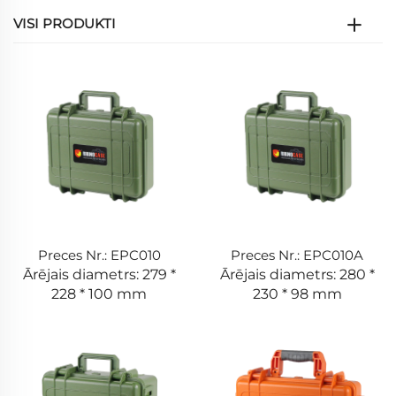
VISI PRODUKTI
Preces Nr.: EPC010
Preces Nr.: EPC010A
Ārējais diametrs: 279 *
Ārējais diametrs: 280 *
228 * 100 mm
230 * 98 mm