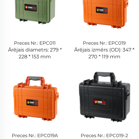
Preces Nr.: EPC011
Preces Nr.: EPC019
Ārējais diametrs: 279 *
Ārējais izmērs (OD): 347 *
228 * 153 mm
270 * 119 mm
Preces Nr.: EPC019A
Preces Nr.: EPC019-2