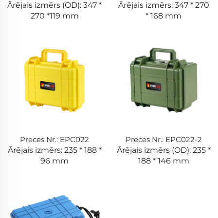
Ārējais izmērs (OD): 347 *
Ārējais izmērs: 347 * 270
270 *119 mm
* 168 mm
Preces Nr.: EPC022
Preces Nr.: EPC022-2
Ārējais izmērs: 235 * 188 *
Ārējais izmērs (OD): 235 *
96 mm
188 * 146 mm