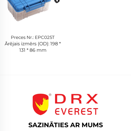
Preces Nr.: EPC025T
Ārējais izmērs (OD): 198 *
131 * 86 mm
SAZINĀTIES AR MUMS