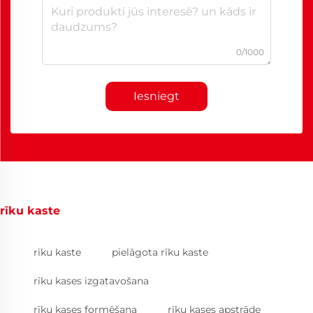
0/1000
Iesniegt
rīku kaste
rīku kaste
pielāgota rīku kaste
rīku kases izgatavošana
rīku kases formēšana
rīku kases apstrāde