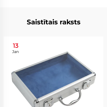
Saistītais raksts
13
Jan