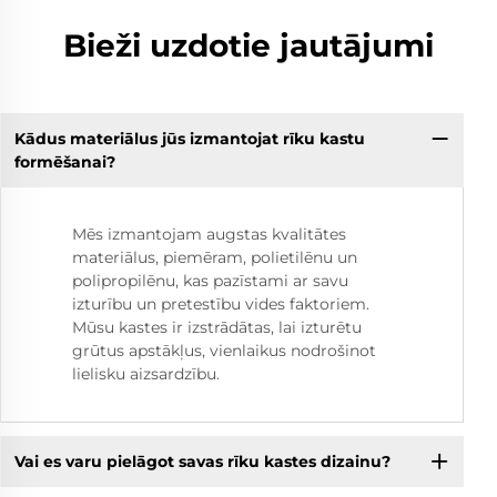
Bieži uzdotie jautājumi
Kādus materiālus jūs izmantojat rīku kastu
formēšanai?
Mēs izmantojam augstas kvalitātes
materiālus, piemēram, polietilēnu un
polipropilēnu, kas pazīstami ar savu
izturību un pretestību vides faktoriem.
Mūsu kastes ir izstrādātas, lai izturētu
grūtus apstākļus, vienlaikus nodrošinot
lielisku aizsardzību.
Vai es varu pielāgot savas rīku kastes dizainu?