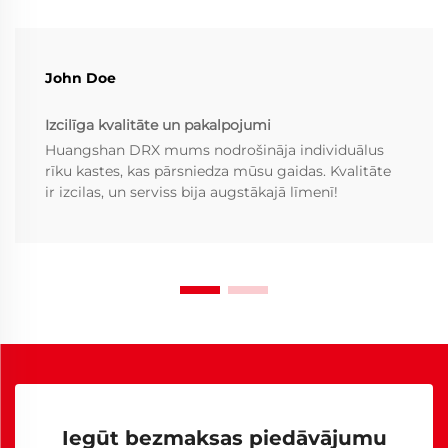
John Doe
Izcilīga kvalitāte un pakalpojumi
Huangshan DRX mums nodrošināja individuālus
rīku kastes, kas pārsniedza mūsu gaidas. Kvalitāte
ir izcilas, un serviss bija augstākajā līmenī!
Iegūt bezmaksas piedāvājumu