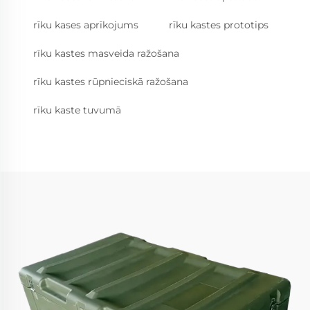
rīku kases aprīkojums
rīku kastes prototips
rīku kastes masveida ražošana
rīku kastes rūpnieciskā ražošana
rīku kaste tuvumā