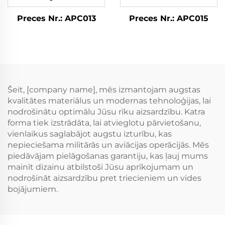
Preces Nr.: APC013
Preces Nr.: APC015
Šeit, [company name], mēs izmantojam augstas
kvalitātes materiālus un modernas tehnoloģijas, lai
nodrošinātu optimālu Jūsu rīku aizsardzību. Katra
forma tiek izstrādāta, lai atvieglotu pārvietošanu,
vienlaikus saglabājot augstu izturību, kas
nepieciešama militārās un aviācijas operācijās. Mēs
piedāvājam pielāgošanas garantiju, kas ļauj mums
mainīt dizainu atbilstoši Jūsu aprīkojumam un
nodrošināt aizsardzību pret triecieniem un vides
bojājumiem.