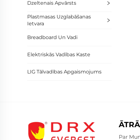
Dzeltenais Apvārsts
Plastmasas Uzglabāšanas
Ietvara
Breadboard Un Vadi
Elektriskās Vadības Kaste
LIG Tālvadības Apgaismojums
ĀTRĀ
Par Mu