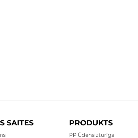
S SAITES
PRODUKTS
ms
PP Ūdensizturīgs