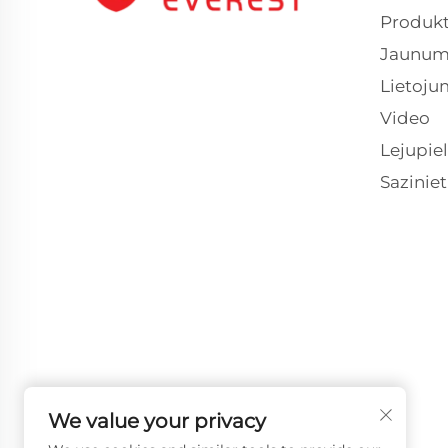
Produkt
Jaunum
Lietoju
Video
Lejupie
Sazinie
We value your privacy