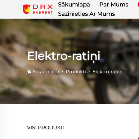
Sākumlapa
Par Mums
Sazinieties Ar Mums
Elektro-ratiņi
Sākumlapa
>
Produkti
>
Elektro-ratiņi
VISI PRODUKTI