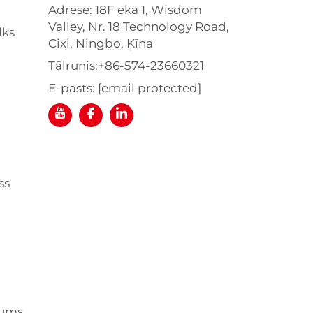
Adrese: 18F ēka 1, Wisdom
Valley, Nr. 18 Technology Road,
lks
Cixi, Ningbo, Ķīna
Tālrunis:
+86-574-23660321
E-pasts:
[email protected]
ss
jums