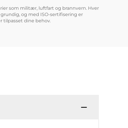
r som militær, luftfart og brannvern. Hver
 grundig, og med ISO-sertifisering er
r tilpasset dine behov.