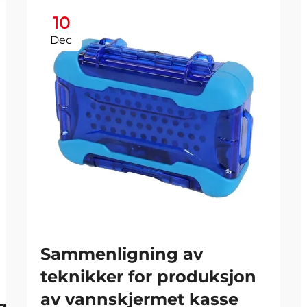
10
Dec
Sammenligning av
teknikker for produksjon
av vannskjermet kasse
g