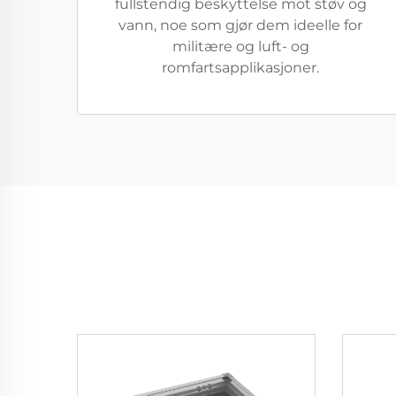
fullstendig beskyttelse mot støv og
vann, noe som gjør dem ideelle for
militære og luft- og
romfartsapplikasjoner.