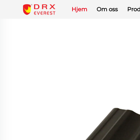
Hjem
Om oss
Prod