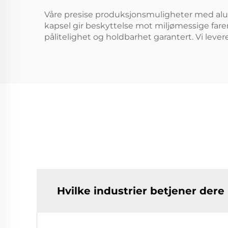
Våre presise produksjonsmuligheter med alum
kapsel gir beskyttelse mot miljømessige farer
pålitelighet og holdbarhet garantert. Vi lever
Hvilke industrier betjener der