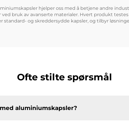
iniumskapsler hjelper oss med å betjene andre industrie
 ved bruk av avanserte materialer. Hvert produkt testes
er standard- og skreddersydde kapsler, og tilbyr løsninge
Ofte stilte spørsmål
e med aluminiumskapsler?