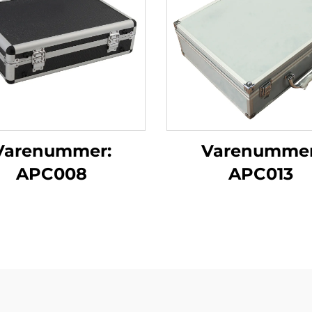
Varenummer:
Varenummer
APC008
APC013