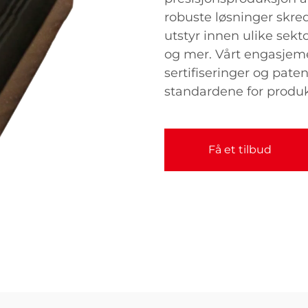
robuste løsninger skre
utstyr innen ulike sekto
og mer. Vårt engasjemen
sertifiseringer og paten
standardene for produk
Få et tilbud