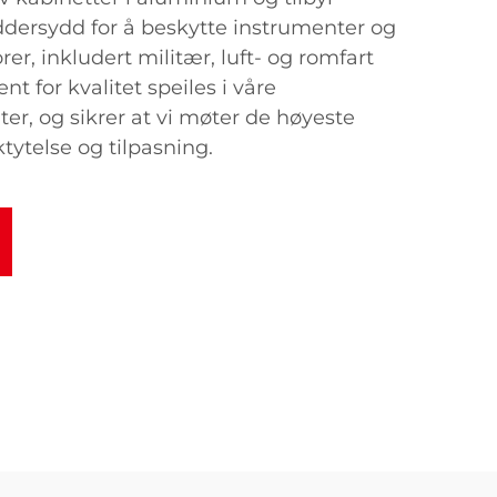
ddersydd for å beskytte instrumenter og
rer, inkludert militær, luft- og romfart
t for kvalitet speiles i våre
ter, og sikrer at vi møter de høyeste
tytelse og tilpasning.