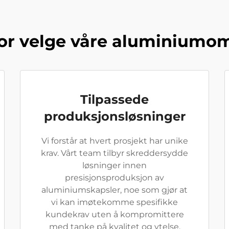
or velge våre aluminiumo
Tilpassede
produksjonsløsninger
Vi forstår at hvert prosjekt har unike
krav. Vårt team tilbyr skreddersydde
løsninger innen
presisjonsproduksjon av
aluminiumskapsler, noe som gjør at
vi kan imøtekomme spesifikke
kundekrav uten å kompromittere
med tanke på kvalitet og ytelse.