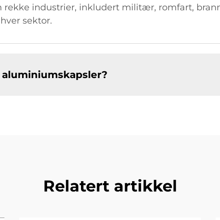
 rekke industrier, inkludert militær, romfart, bran
hver sektor.
 aluminiumskapsler?
Relatert artikkel