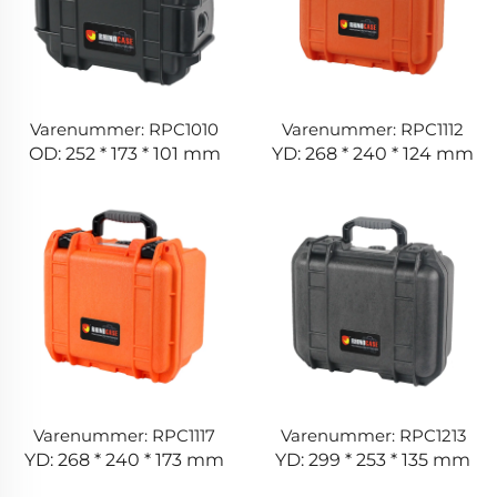
Varenummer: RPC1010
Varenummer: RPC1112
OD: 252 * 173 * 101 mm
YD: 268 * 240 * 124 mm
Varenummer: RPC1117
Varenummer: RPC1213
YD: 268 * 240 * 173 mm
YD: 299 * 253 * 135 mm