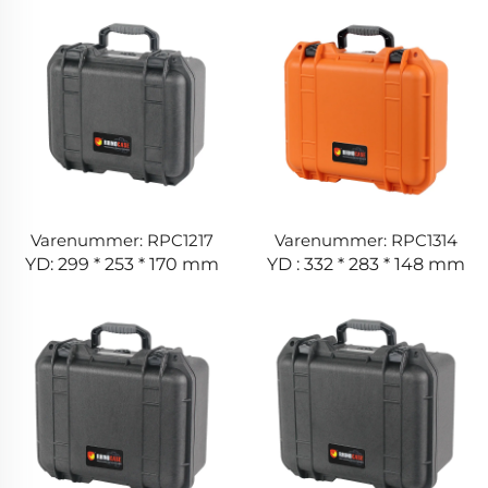
Varenummer: RPC1217
Varenummer: RPC1314
YD: 299 * 253 * 170 mm
YD : 332 * 283 * 148 mm