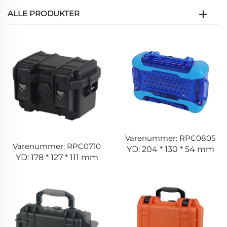
ALLE PRODUKTER
Varenummer: RPC0805
Varenummer: RPC0710
YD: 204 * 130 * 54 mm
YD: 178 * 127 * 111 mm