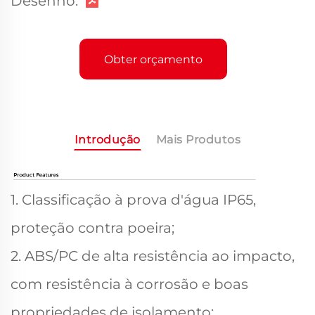
Desenho:
Obter orçamento
Introdução
Mais Produtos
1. Classificação à prova d'água IP65,
proteção contra poeira;
2. ABS/PC de alta resistência ao impacto,
com resistência à corrosão e boas
propriedades de isolamento;