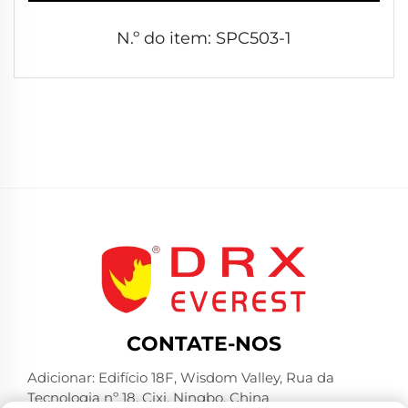
N.º do item: SPC503-1
CONTATE-NOS
Adicionar: Edifício 18F, Wisdom Valley, Rua da
Tecnologia nº 18, Cixi, Ningbo, China