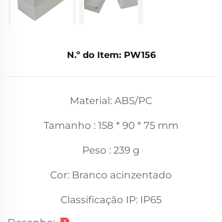
N.º do Item: PW156
Material: ABS/PC
Tamanho : 158 * 90 * 75 mm
Peso : 239 g
Cor: Branco acinzentado
Classificação IP: IP65