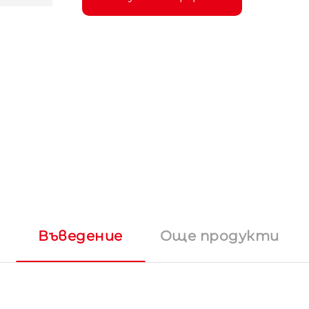
Въведение
Още продукти