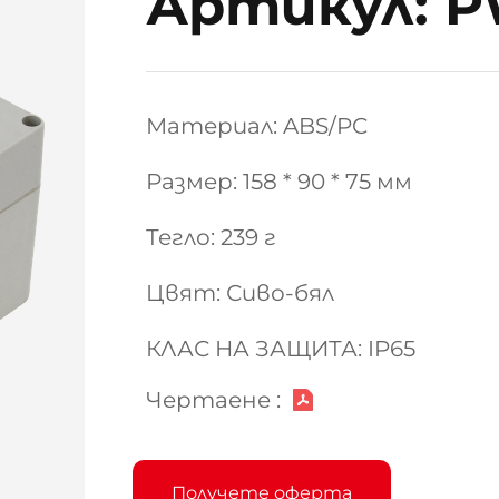
Артикул: P
Материал: ABS/PC
Размер: 158 * 90 * 75 мм
Тегло: 239 г
Цвят: Сиво-бял
КЛАС НА ЗАЩИТА: IP65
Чертаене :
Получете оферта