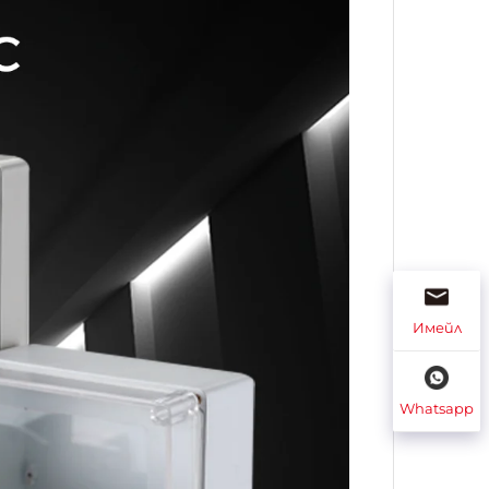
Имейл
Whatsapp