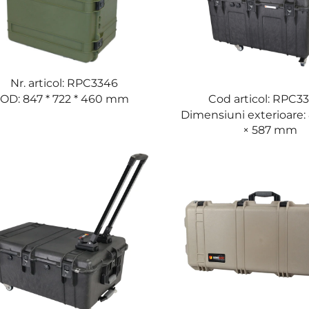
Nr. articol: RPC3346
Cod articol: RPC3
OD: 847 * 722 * 460 mm
Dimensiuni exterioare: 
× 587 mm