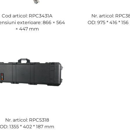
Cod articol: RPC3431A
Nr. articol: RPC3
nsiuni exterioare: 866 × 564
OD: 975 * 416 * 1
× 447 mm
Nr. articol: RPC5318
OD: 1355 * 402 * 187 mm