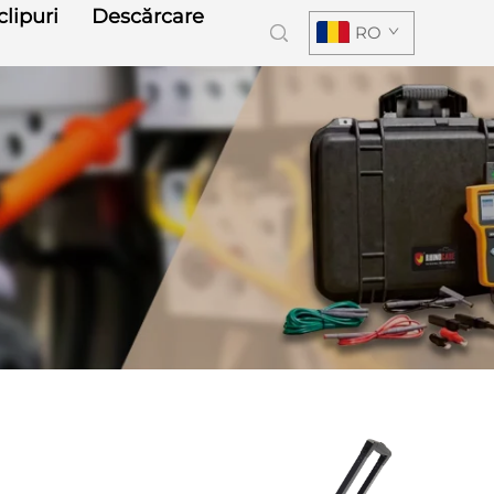
lipuri
Descărcare
RO