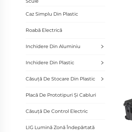
Scule
Caz Simplu Din Plastic
Roabă Electrică
Inchidere Din Aluminiu
Inchidere Din Plastic
Căsuță De Stocare Din Plastic
Placă De Prototipuri Și Cabluri
Căsuță De Control Electric
LIG Lumină Zonă Îndepărtată