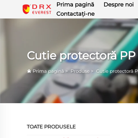
Prima pagină
Despre noi
Contactați-ne
Cutie protectoră P
Prima pagină
>
Produse
>
Cutie protectoră
TOATE PRODUSELE