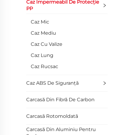
Caz Impermeabil De Protecție
PP
Caz Mic
Caz Mediu
Caz Cu Valize
Caz Lung
Caz Rucsac
Caz ABS De Siguranță
Carcasă Din Fibră De Carbon
Carcasă Rotomoldată
Carcasă Din Aluminiu Pentru