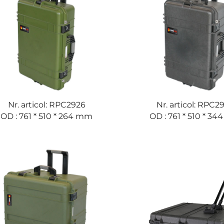
Nr. articol: RPC2926
Nr. articol: RPC2
OD : 761 * 510 * 264 mm
OD : 761 * 510 * 3