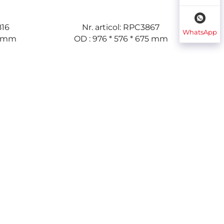
816
Nr. articol: RPC3867
WhatsApp
56 mm
OD : 976 * 576 * 675 mm