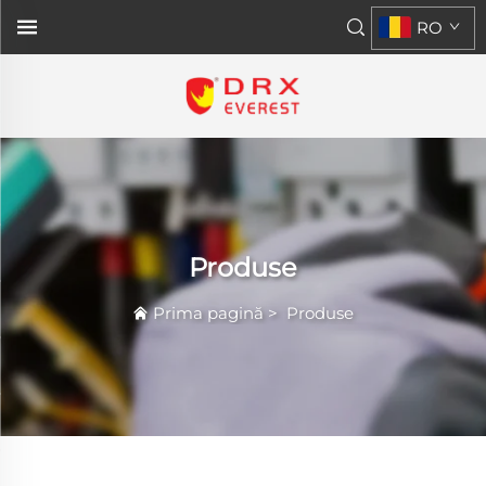
RO
Produse
Prima pagină
>
Produse