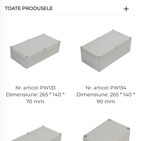
TOATE PRODUSELE
Nr. articol: PW133
Nr. articol: PW134
Dimensiune: 265 * 140 *
Dimensiune: 265 * 140 *
70 mm
90 mm