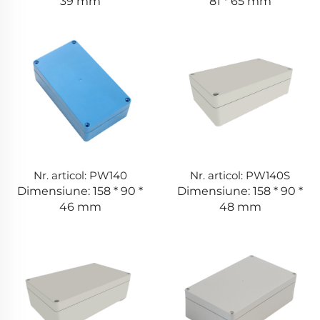
39 mm
81 * 65 mm
Nr. articol: PW140
Nr. articol: PW140S
Dimensiune: 158 * 90 *
Dimensiune: 158 * 90 *
46 mm
48 mm