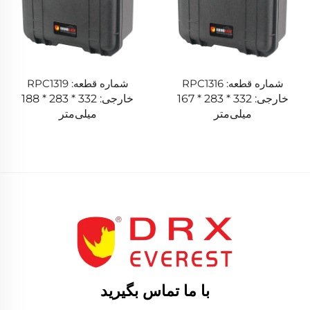
شماره قطعه: RPC1316
شماره قطعه: RPC1319
خارجی: 332 * 283 * 167
خارجی: 332 * 283 * 188
میلی‌متر
میلی‌متر
با ما تماس بگیرید