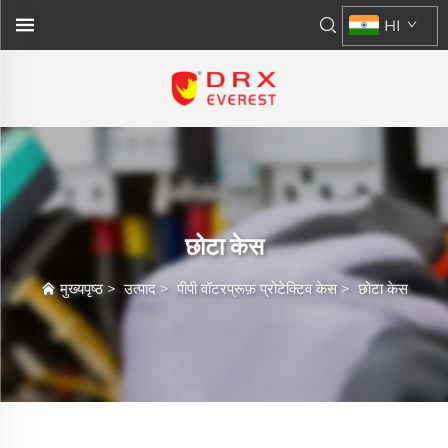
HI
छोटा केस
मुख्यपृष्ठ
>
उत्पाद
>
पीपी वॉटरप्रूफ़ प्रोटेक्टिव केस
>
छोटा केस