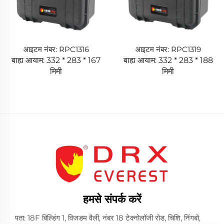
आइटम नंबर: RPC1316
आइटम नंबर: RPC1319
बाह्य आयाम: 332 * 283 * 167
बाह्य आयाम: 332 * 283 * 188
मिमी
मिमी
हमसे संपर्क करें
पता: 18F बिल्डिंग 1, विजडम वैली, नंबर 18 टेक्नोलॉजी रोड, चिशि, निंगबो,