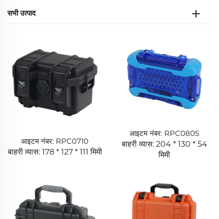
सभी उत्पाद
आइटम नंबर: RPC0805
आइटम नंबर: RPC0710
बाहरी व्यास: 204 * 130 * 54
बाहरी व्यास: 178 * 127 * 111 मिमी
मिमी