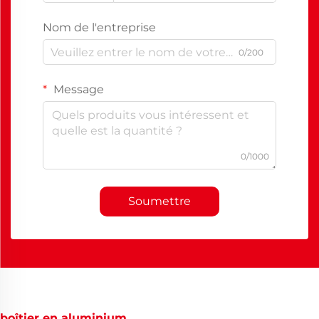
Nom de l'entreprise
0/200
Message
0/1000
Soumettre
boîtier en aluminium