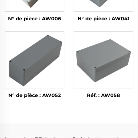
N° de pièce : AW006
N° de pièce : AW041
N° de pièce : AW052
Réf. : AW058