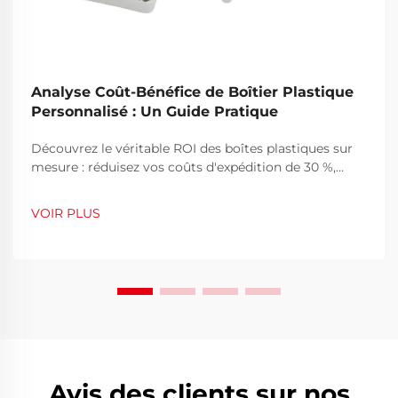
Analyse Coût-Bénéfice de Boîtier Plastique
Personnalisé : Un Guide Pratique
Découvrez le véritable ROI des boîtes plastiques sur
mesure : réduisez vos coûts d'expédition de 30 %,
diminuez les dommages et renforcez la fidélité à la
marque. Découvrez quand la personnalisation devient
VOIR PLUS
rentable. Obtenez l'analyse complète.
Avis des clients sur nos