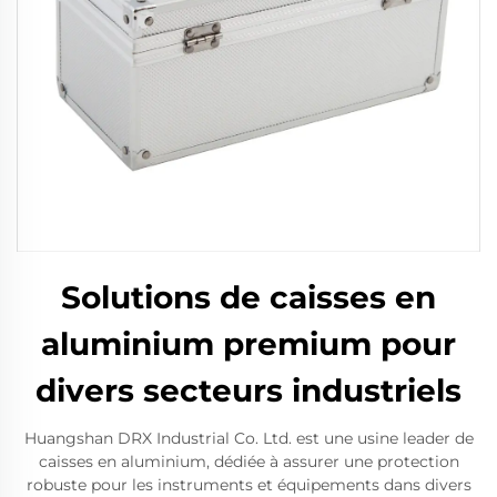
Solutions de caisses en
aluminium premium pour
divers secteurs industriels
Huangshan DRX Industrial Co. Ltd. est une usine leader de
caisses en aluminium, dédiée à assurer une protection
robuste pour les instruments et équipements dans divers