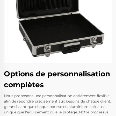
Options de personnalisation
complètes
Nous proposons une personnalisation entièrement flexible
afin de répondre précisément aux besoins de chaque client,
garantissant que chaque housse en aluminium soit aussi
unique que l'équipement qu'elle protège. Notre processus