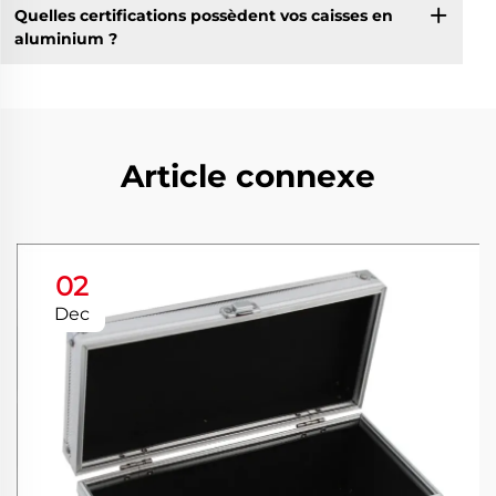
Quelles certifications possèdent vos caisses en
aluminium ?
Article connexe
02
Dec