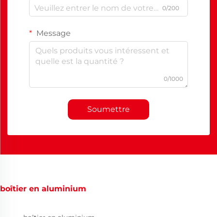
0/200
Message
0/1000
Soumettre
boîtier en aluminium