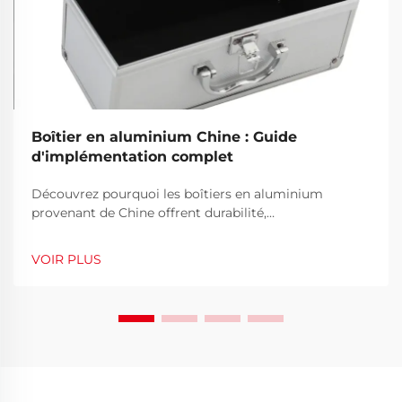
Boîtier en aluminium Chine : Guide
d'implémentation complet
Découvrez pourquoi les boîtiers en aluminium
provenant de Chine offrent durabilité,
personnalisation et économies de coûts aux
entreprises. Apprenez à choisir le bon fournisseur et à
VOIR PLUS
éviter les pièges courants. Obtenez dès maintenant
vos conseils gratuits d'approvisionnement.