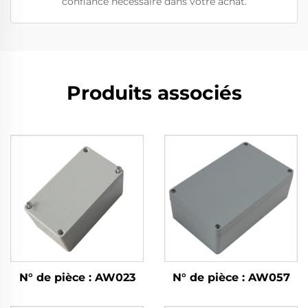
confiance nécessaire dans votre achat.
Produits associés
N° de pièce : AW023
N° de pièce : AW057