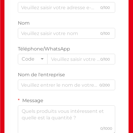
0/100
Nom
0/100
Téléphone/WhatsApp
Code
0/100
Nom de l'entreprise
0/200
Message
0/1000