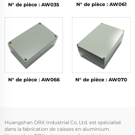
N° de pièce : AW061
N° de pièce : AW035
N° de pièce : AW066
N° de pièce : AW070
Huangshan DRX Industrial Co. Ltd. est spécialisé
dans la fabrication de caisses en aluminium.