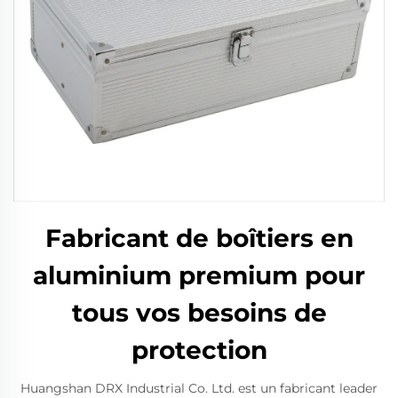
Fabricant de boîtiers en
aluminium premium pour
tous vos besoins de
protection
Huangshan DRX Industrial Co. Ltd. est un fabricant leader