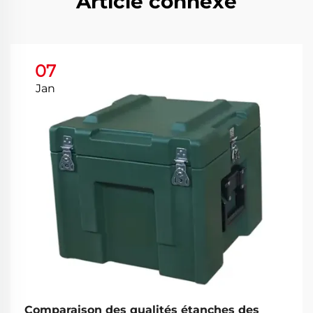
Article connexe
07
Jan
Comparaison des qualités étanches des