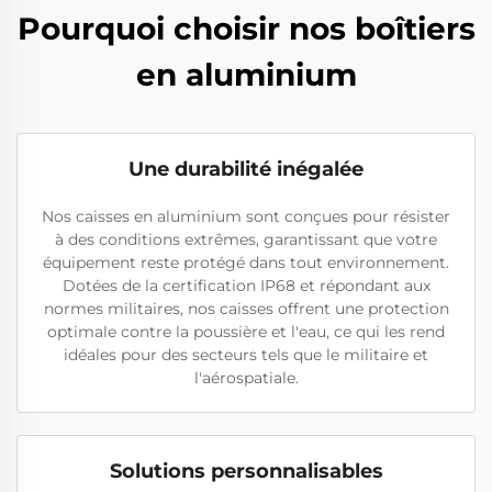
Pourquoi choisir nos boîtiers
en aluminium
Une durabilité inégalée
Nos caisses en aluminium sont conçues pour résister
à des conditions extrêmes, garantissant que votre
équipement reste protégé dans tout environnement.
Dotées de la certification IP68 et répondant aux
normes militaires, nos caisses offrent une protection
optimale contre la poussière et l'eau, ce qui les rend
idéales pour des secteurs tels que le militaire et
l'aérospatiale.
Solutions personnalisables