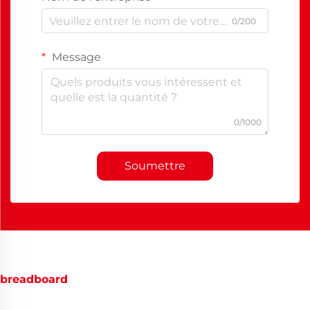
0/200
Message
0/1000
Soumettre
breadboard