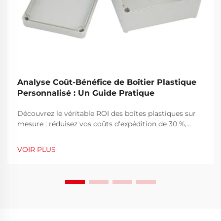
Analyse Coût-Bénéfice de Boîtier Plastique
Personnalisé : Un Guide Pratique
Découvrez le véritable ROI des boîtes plastiques sur
mesure : réduisez vos coûts d'expédition de 30 %,
diminuez les dommages et renforcez la fidélité à la
marque. Découvrez quand la personnalisation devient
VOIR PLUS
rentable. Obtenez l'analyse complète.