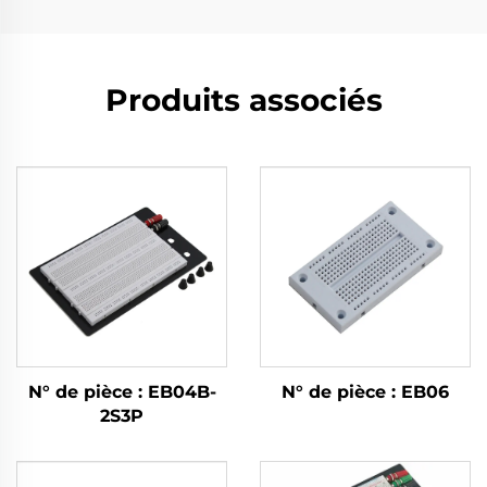
Produits associés
N° de pièce : EB04B-
N° de pièce : EB06
2S3P