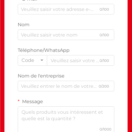
0/100
Nom
0/100
Téléphone/WhatsApp
Code
0/100
Nom de l'entreprise
0/200
Message
0/1000