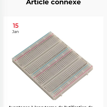
Article connexe
15
Jan