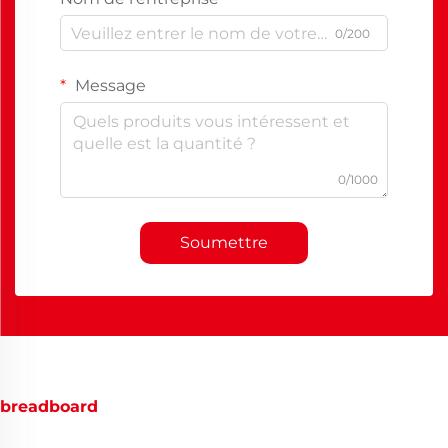
0/200
Message
0/1000
Soumettre
breadboard