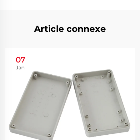
Article connexe
07
Jan