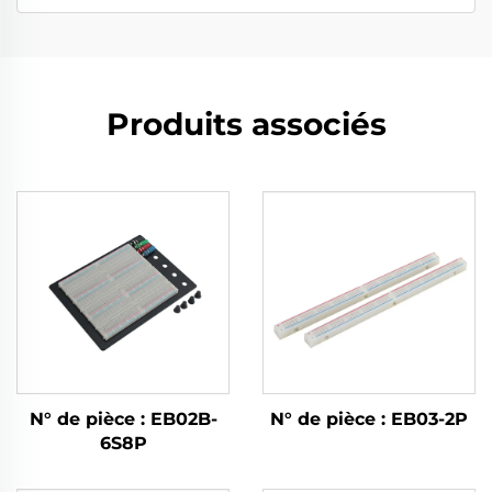
Produits associés
N° de pièce : EB02B-
N° de pièce : EB03-2P
6S8P