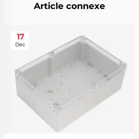
Article connexe
17
Dec