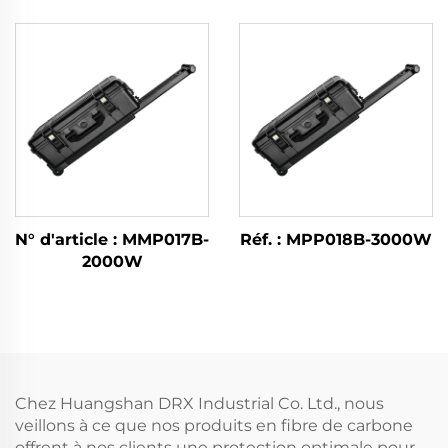
N° d'article : MMP017B-
Réf. : MPP018B-3000W
2000W
Chez Huangshan DRX Industrial Co. Ltd., nous
veillons à ce que nos produits en fibre de carbone
offrent à nos clients une protection optimale pour