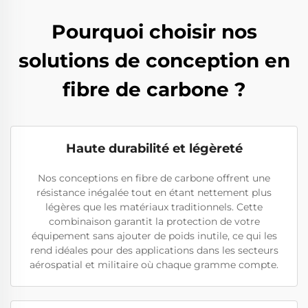
Pourquoi choisir nos
solutions de conception en
fibre de carbone ?
Haute durabilité et légèreté
Nos conceptions en fibre de carbone offrent une
résistance inégalée tout en étant nettement plus
légères que les matériaux traditionnels. Cette
combinaison garantit la protection de votre
équipement sans ajouter de poids inutile, ce qui les
rend idéales pour des applications dans les secteurs
aérospatial et militaire où chaque gramme compte.