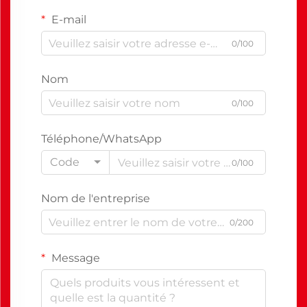
E-mail
0/100
Nom
0/100
Téléphone/WhatsApp
Code
0/100
Nom de l'entreprise
0/200
Message