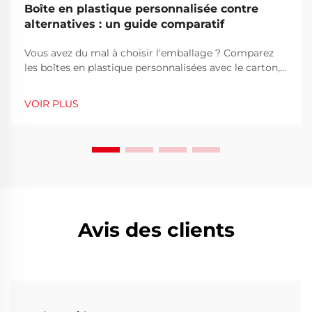
Boîte en plastique personnalisée contre
alternatives : un guide comparatif
Vous avez du mal à choisir l'emballage ? Comparez
les boîtes en plastique personnalisées avec le carton,
les bidons métalliques et le verre en termes de
durabilité, coût, image de marque et durabilité. Faites
VOIR PLUS
dès maintenant le choix stratégique.
Avis des clients