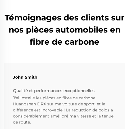
Témoignages des clients sur
nos pièces automobiles en
fibre de carbone
John Smith
Qualité et performances exceptionnelles
J'ai installé les pièces en fibre de carbone
Huangshan DRX sur ma voiture de sport, et la
différence est incroyable ! La réduction de poids a
considérablement amélioré ma vitesse et la tenue
de route.