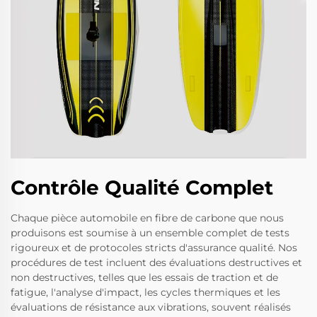
Contrôle Qualité Complet
Chaque pièce automobile en fibre de carbone que nous
produisons est soumise à un ensemble complet de tests
rigoureux et de protocoles stricts d'assurance qualité. Nos
procédures de test incluent des évaluations destructives et
non destructives, telles que les essais de traction et de
fatigue, l'analyse d'impact, les cycles thermiques et les
évaluations de résistance aux vibrations, souvent réalisés