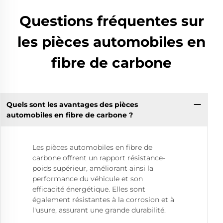
Questions fréquentes sur
les pièces automobiles en
fibre de carbone
Quels sont les avantages des pièces
automobiles en fibre de carbone ?
Les pièces automobiles en fibre de
carbone offrent un rapport résistance-
poids supérieur, améliorant ainsi la
performance du véhicule et son
efficacité énergétique. Elles sont
également résistantes à la corrosion et à
l'usure, assurant une grande durabilité.