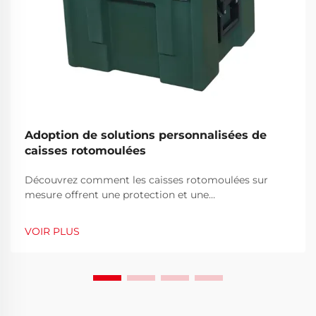
Adoption de solutions personnalisées de
caisses rotomoulées
Découvrez comment les caisses rotomoulées sur
mesure offrent une protection et une
personnalisation inégalées pour les industries
exigeantes. Assurez durabilité, conformité et
VOIR PLUS
précision. Demandez un devis dès aujourd'hui.