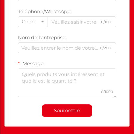
Téléphone/WhatsApp
Code
0/100
Nom de l'entreprise
0/200
Message
0/1000
Soumettre