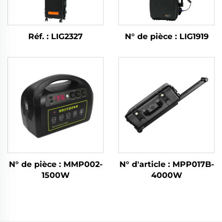
Réf. : LIG2327
N° de pièce : LIG1919
N° de pièce : MMP002-
N° d'article : MPP017B-
1500W
4000W