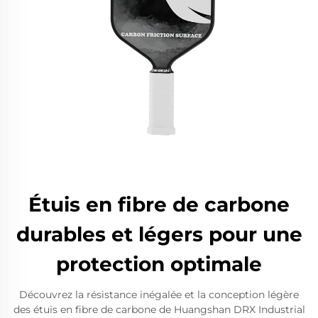
Étuis en fibre de carbone
durables et légers pour une
protection optimale
Découvrez la résistance inégalée et la conception légère
des étuis en fibre de carbone de Huangshan DRX Industrial