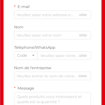
E-mail
0/100
Nom
0/100
Téléphone/WhatsApp
Code
0/100
Nom de l'entreprise
0/200
Message