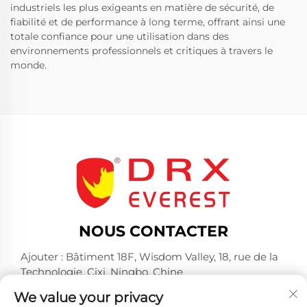
industriels les plus exigeants en matière de sécurité, de
fiabilité et de performance à long terme, offrant ainsi une
totale confiance pour une utilisation dans des
environnements professionnels et critiques à travers le
monde.
NOUS CONTACTER
Ajouter : Bâtiment 18F, Wisdom Valley, 18, rue de la
Technologie, Cixi, Ningbo, Chine
Tél. :
+86-574-23660321
We value your privacy