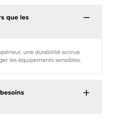
rs que les
périeur, une durabilité accrue
ger les équipements sensibles.
 besoins