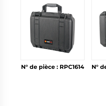
N° de pièce : RPC1614
N° d