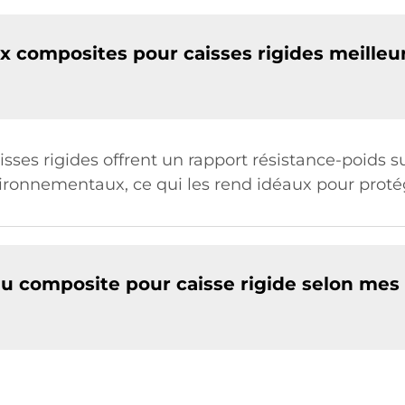
x composites pour caisses rigides meilleu
ses rigides offrent un rapport résistance-poids su
vironnementaux, ce qui les rend idéaux pour proté
au composite pour caisse rigide selon mes