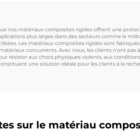
e que nos matériaux composites rigides offrent une prote
ications plus larges dans des secteurs comme le militair
lisées. Les matériaux composites rigides sont fabriqué
s matériaux concurrents. Avec nous, les clients n'ont pas
r résister aux chocs physiques violents, aux condition
stituent une solution idéale pour les clients à la reche
es sur le matériau composi