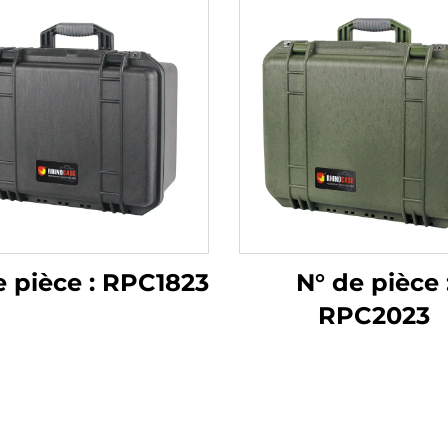
e pièce : RPC1823
N° de pièce 
RPC2023