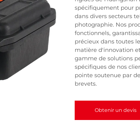
spécifiquement pour p
dans divers secteurs tels
photographie. Nos prod
fonctionnels, garantis
précieux dans toutes l
matière d'innovation e
gamme de solutions pe
spécifiques de nos cli
pointe soutenue par des
brevets.
Obtenir un devis