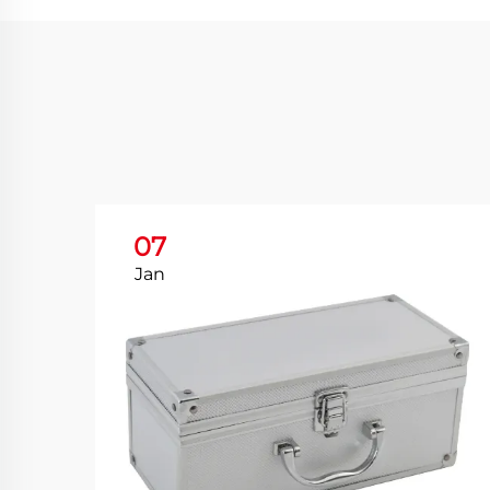
07
Jan