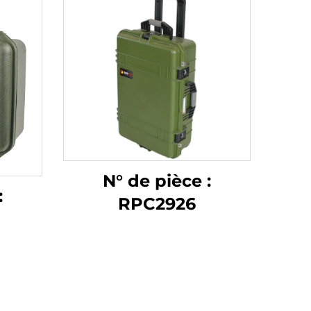
N° de pièce :
:
RPC2926