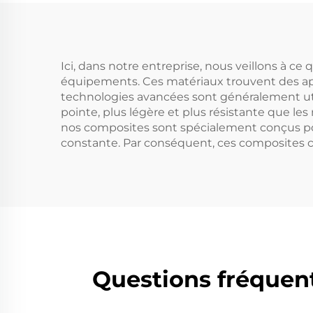
Ici, dans notre entreprise, nous veillons à c
équipements. Ces matériaux trouvent des appl
technologies avancées sont généralement uti
pointe, plus légère et plus résistante que le
nos composites sont spécialement conçus pou
constante. Par conséquent, ces composites con
Questions fréquent