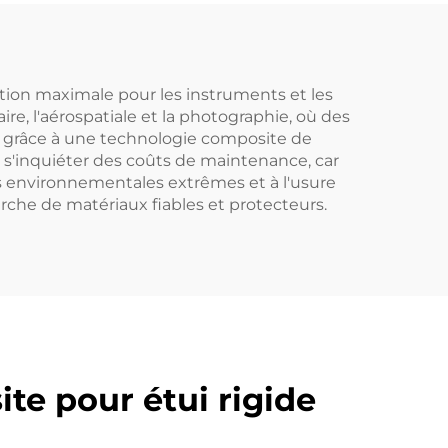
ction maximale pour les instruments et les
e, l'aérospatiale et la photographie, où des
s grâce à une technologie composite de
 à s'inquiéter des coûts de maintenance, car
s environnementales extrêmes et à l'usure
rche de matériaux fiables et protecteurs.
te pour étui rigide