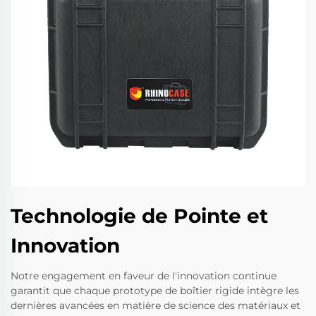
Technologie de Pointe et
Innovation
Notre engagement en faveur de l'innovation continue
garantit que chaque prototype de boîtier rigide intègre les
dernières avancées en matière de science des matériaux et