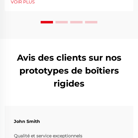
VOIR PLUS
conception et une efficacité coûts inégalées. Évaluez
judicieusement vos fournisseurs — obtenez votre liste
de vérification gratuite.
Avis des clients sur nos
prototypes de boîtiers
rigides
John Smith
Qualité et service exceptionnels