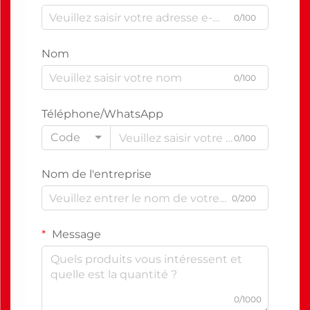
0/100
Nom
0/100
Téléphone/WhatsApp
Code
0/100
Nom de l'entreprise
0/200
Message
0/1000