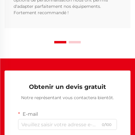
options de personnalisation nous ont permis
d'adapter parfaitement nos équipements.
Fortement recommandé !
Obtenir un devis gratuit
Notre représentant vous contactera bientôt.
E-mail
0/100