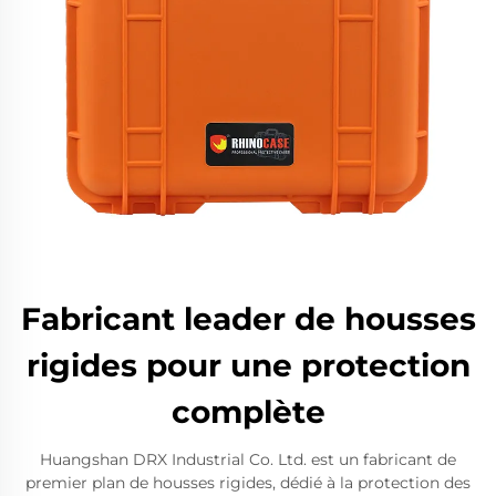
Fabricant leader de housses
rigides pour une protection
complète
Huangshan DRX Industrial Co. Ltd. est un fabricant de
premier plan de housses rigides, dédié à la protection des