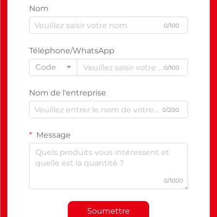
Nom
0/100
Téléphone/WhatsApp
Code
0/100
Nom de l'entreprise
0/200
Message
0/1000
Soumettre